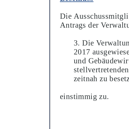
Die Ausschussmitglie
Antrags der Verwalt
3. Die Verwaltu
2017 ausgewiese
und Gebä
udewirt
stellvertretende
zeitnah
zu beset
einstimmig zu.