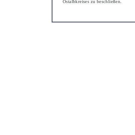
Ostalbkreises zu beschließ
en.