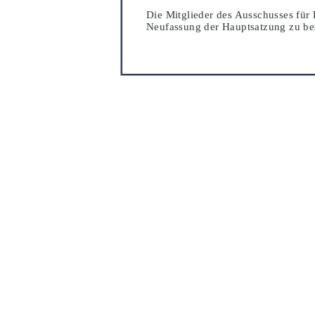
Die Mitglieder des Ausschusses fü
r
Neu
fassung der Hauptsatzung zu be