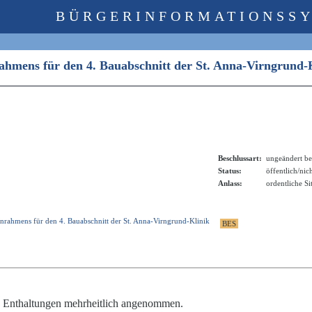
BÜRGERINFORMATIONSS
ahmens für den 4. Bauabschnitt der St. Anna-Virngrund
Beschlussart:
ungeändert be
Status:
öffentlich/nic
Anlass:
ordentliche S
ahmens für den 4. Bauabschnitt der St. Anna-Virngrund-Klinik
5 Enthaltungen mehrheitlich angenommen.