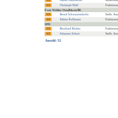
Christoph Hald
Fraktions
Freie Wähler Ostalbkreis/BL
Bernd Schwarzendorfer
Stellv. Au
Sabine Kollmann
Fraktionss
SPD
Bernhard Richter
Fraktions
Johannes Schurr
Stellv. Au
Anzahl: 52