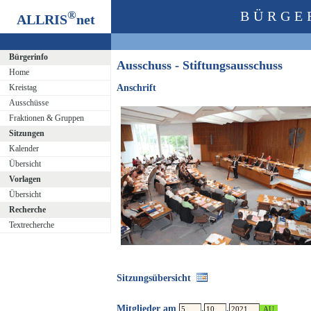
®
BÜRGE
ALLRIS
net
Bürgerinfo
Ausschuss - Stiftungsausschuss
Home
Kreistag
Anschrift
Ausschüsse
Fraktionen & Gruppen
Sitzungen
Kalender
Übersicht
Vorlagen
Übersicht
Recherche
Textrecherche
Sitzungsübersicht
Mitglieder am
.
.