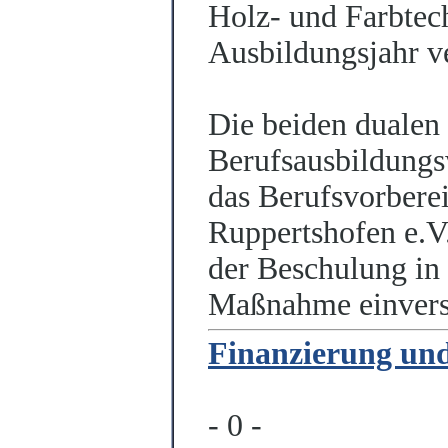
Holz- und Farbtec
Ausbildungsjahr v
Die beiden dualen 
Berufsausbildungs
das Berufsvorbere
Ruppertshofen e.V
der Beschulung in 
Maßnahme einvers
Finanzierung und
- 0 -