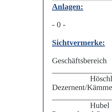
Anlagen:
- 0 -
Sichtvermerke:
Geschäftsbereich
_______________
Hösch
Dezernent/Kämme
_______________
Hubel