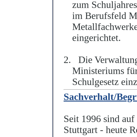
zum Schuljahres
im Berufsfeld M
Metallfachwerke
eingerichtet.
2.
Die Verwaltung
Ministeriums fü
Schulgesetz ein
Sachverhalt/Beg
Seit 1996 sind auf
Stuttgart - heute 