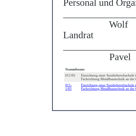
Personal und Orga
_______________
Wolf
Landrat
_______________
Pavel
Stammbaum:
011/05
Einrichtung einer Sonderberufsschule 
Fachrichtung Metallbautechnik an de
011-
Einrichtung einer Sonderberufsschule 
1/05
Fachrichtung Metallbautechnik an de