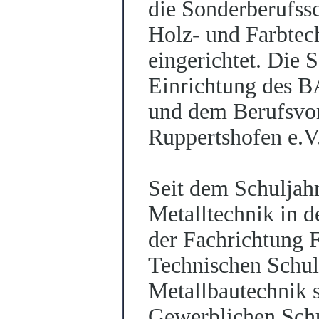
die Sonderberufssc
Holz- und Farbtec
eingerichtet. Die
Einrichtung des 
und dem Berufsvor
Ruppertshofen e.V
Seit dem Schuljah
Metalltechnik in d
der Fachrichtung F
Tech­nischen Schul
Metallbautechnik 
Gewerb­lichen Sch