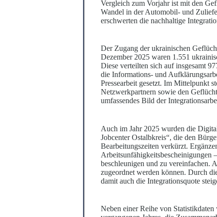
Vergleich zum Vorjahr ist mit den Gef
Wandel in der Automobil- und Zulief
erschwerten die nachhaltige Integratio
Der Zugang der ukrainischen Geflüchte
Dezember 2025 waren 1.551 ukrainisch
Diese verteilten sich auf insgesamt 97
die Informations- und Aufklärungsarbe
Pressearbeit gesetzt. Im Mittelpunkt s
Netzwerkpartnern sowie den Geflüchte
umfassendes Bild der Integrationsarbei
Auch im Jahr 2025 wurden die Digital
Jobcenter Ostalbkreis“, die den Bürg
Bearbeitungszeiten verkürzt. Ergänze
Arbeitsunfähigkeitsbescheinigungen – 
beschleunigen und zu vereinfachen. A
zugeordnet werden können. Durch di
damit auch die Integrationsquote steig
Neben einer Reihe von Statistikdaten 