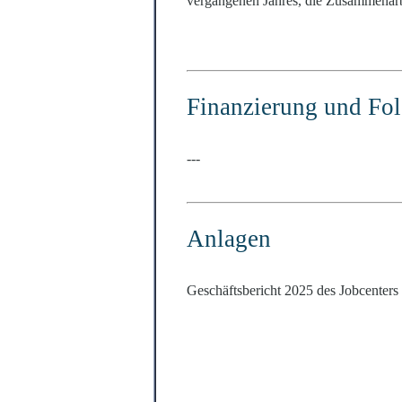
vergangenen Jahres, die Zusammenarbei
Finanzierung und Fo
---
Anlagen
Geschäftsbericht 2025 des Jobcenters