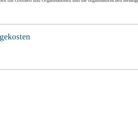
t mit Gremien und Organisationen und die organisatorischen Belange de
lgekosten