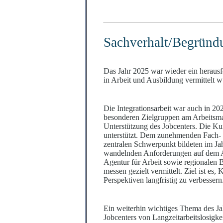
Sachverhalt/Begrü
nd
Das Jahr 2025 war wieder ein herausfo
in Arbeit und Ausbildung vermittelt w
Die Integrationsarbeit war auch in 2
besonderen Zielgruppen am Arbeitsma
Unterstützung des Jobcenters. Die Ku
unterstützt. Dem zunehmenden Fach- 
zentralen Schwerpunkt bildeten im J
wandelnden Anforderungen auf dem Arb
Agentur für Arbeit sowie regionalen B
messen gezielt vermittelt. Ziel ist e
Perspektiven langfristig zu verbessern
Ein weiterhin wichtiges Thema des Ja
Jobcenters von Langzeitarbeitslosigke