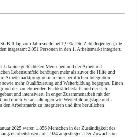
 SGB II lag zum Jahresende bei 1,9 %. Die Zahl derjenigen, die
en insgesamt 2.051 Personen in den 1. Arbeitsmarkt integriert.
der Ukraine geflüchteten Menschen und der Arbeit mit
chen Lebensumfeld benötigen mehr als zuvor die Hilfe und
im Arbeitsmarktprogramm in ihrer beruflichen Integration
 sowie mehr Qualifizierung und Weiterbildung begegnet. Einen
rgrund des zunehmenden Fachkräftebedarfs und der sich
ebaut und intensiviert. In enger Zusammenarbeit mit der
llt und durch Veranstaltungen wie Weiterbildungstage und
-
n den Arbeitsmarkt zu integrieren und ihre beruflichen
 Januar 2025 waren 1.856 Menschen in der Zuständigkeit des
r Langzeitarbeitslosen auf 1.924 angestiegen. Der Zuwachs im