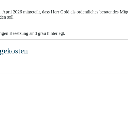
April 2026 mitgeteilt, dass Herr Gold als ordentliches beratendes Mitgl
den soll.
gen Besetzung sind grau hinterlegt.
lgekosten