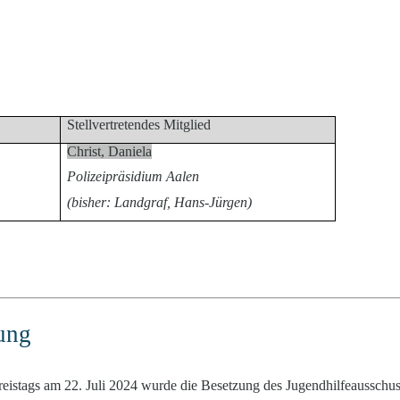
Stellvertretendes Mitglied
Christ, Daniela
Polizeipräsidium Aalen
(bisher: Landgraf, Hans-Jürgen)
ung
reistags am 22. Juli 2024 wurde die Besetzung des Jugendhilfeausschus