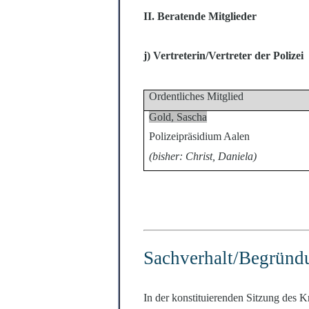
II. Beratende Mitglieder
j) Vertreterin/Vertreter der Polizei
Ordentliches Mitglied
Gold, Sascha
Polizeipräsidium Aalen
(bisher: Christ, Daniela)
Sachverhalt/Begrü
nd
In der konstituierenden Sitzung des K