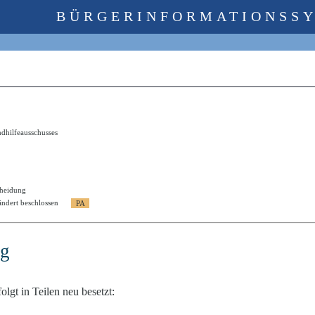
BÜRGERINFORMATIONSS
dhilfeausschusses
cheidung
ndert beschlossen
ng
olgt in Teilen neu besetzt: