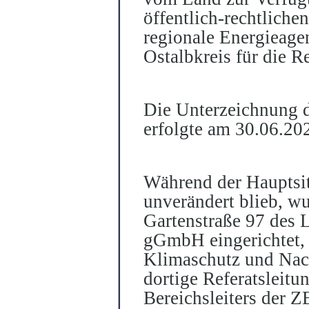
öffentlich-rechtlich
regionale Energieage
Ostalbkreis für die 
Die Unterzeichnung d
erfolgte am 30.06.20
Während der Haupts
unverändert blieb, w
Gartenstraße 97 des 
gGmbH eingerichtet, 
Klimaschutz und Nach
dortige Referatsleitu
Bereichsleiters der 