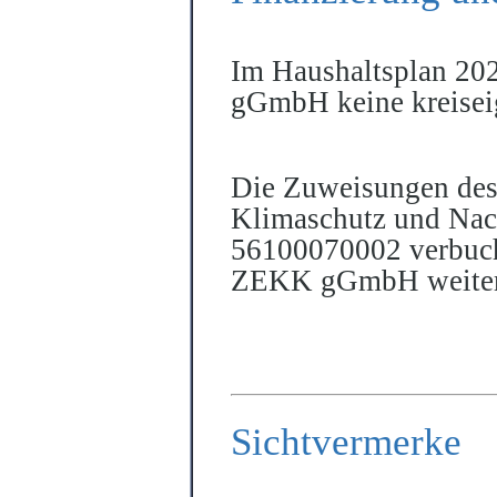
Im Haushaltsplan 202
gGmbH keine kreiseig
Die Zuweisungen de
Klimaschutz und Nach
56100070002 verbuch
ZEKK gGmbH weiterg
Sichtvermerke