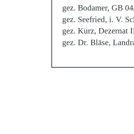
gez. Bodamer, GB 04
gez. Seefried, i. V. 
gez. Kurz,
Dezernat I
gez.
Dr. Bläse
,
Landr