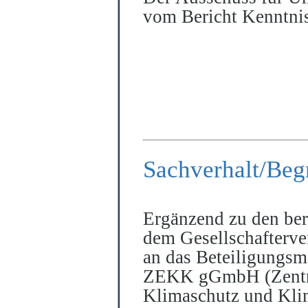
vom Bericht Kenntnis
Sachverhalt/Beg
Ergänzend zu den bere
dem Gesellschafterve
an das Beteiligungsm
ZEKK gGmbH (Zentrum
Klimaschutz und Kli