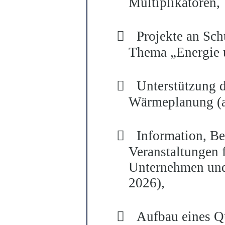
Multiplikatoren,

Projekte an Sc
Thema „Energie 

Unterstützung
Wärmeplanung (a

Information, B
Veranstaltungen
Unternehmen und
2026),

Aufbau eines Q