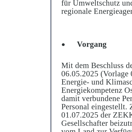
für Umweltschutz und
regionale Energieage
Vorgang
•
Mit dem Beschluss de
06.05.2025 (Vorlage 
Energie- und Klimasc
Energiekompetenz Ost
damit verbundene Per
Personal eingestellt.
01.07.2025 der ZEKK
Gesellschafter beizut
vom Land zur Verfügun