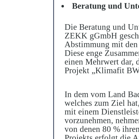
Beratung und Unt
Die Beratung und Un
ZEKK gGmbH geschie
Abstimmung mit den
Diese enge Zusammena
einen Mehrwert dar, 
Projekt „Klimafit BW
In dem vo
m
Land Bad
welches zum Ziel ha
mit einem Dienstleist
vorzunehmen, nehmen
von denen 80
% ihren
Projekts erfolgt die