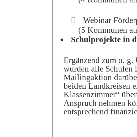

Webinar Förder
(5 Kommunen aus
Schulprojekte in
Ergänzend zum o.
g.
wurden alle Schulen 
Mailingaktion darüber
beiden Landkreisen e
Klassenzimmer“ über 
Anspruch nehmen kö
entsprechend finanziel