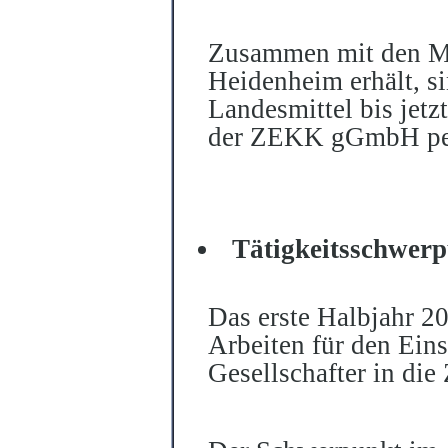
Zusammen mit den Mi
Heidenheim erhält, si
Landesmittel bis jetz
der ZEKK gGmbH per
Tätigkeitsschwer
Das erste Halbjahr 2
Arbeiten für den Eins
Gesellschafter in d