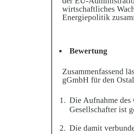
der EU-Administratio
wirtschaftliches Wac
Energiepolitik zusam
Bewertung
Zusammenfassend läss
gGmbH für den Ostalb
Die Aufnahme des O
Gesellschafter ist 
Die damit verbunde