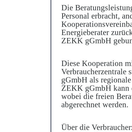
Die Beratungsleistun
Personal erbracht, a
Kooperationsvereinba
Energieberater zurück
ZEKK gGmbH gebund
Diese Kooperation mi
Verbraucherzentrale 
gGmbH als regionale 
ZEKK gGmbH kann dad
wobei die freien Bera
abgerechnet werden.
Über die Verbraucher