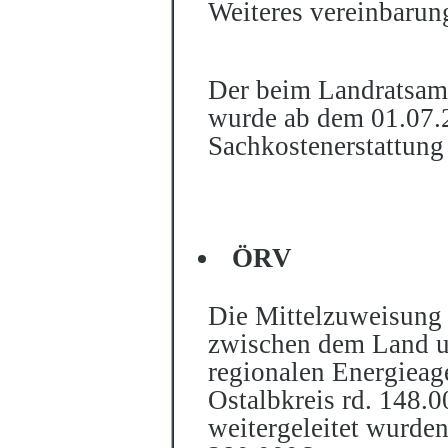
Weiteres vereinbaru
Der beim Landratsamt
wurde ab dem 01.07.2
Sachkostenerstattun
ÖRV
Die Mittelzuweisung 
zwischen dem Land u
regionalen Energieag
Ostalbkreis rd. 148.0
weitergeleitet wurde