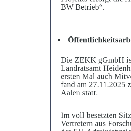
BW Betrieb“.
Öffentlichkeitsar
Die ZEKK gGmbH ist 
Landratsamt Heidenh
ersten Mal auch Mitv
fand am 27.11.2025 z
Aalen statt.
Im voll besetzten Si
Vertretern aus Forsc