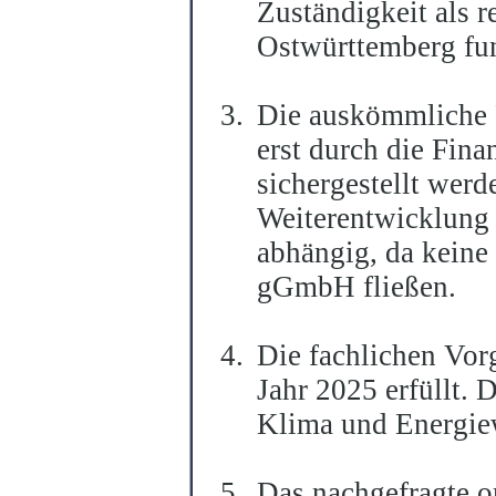
Zuständigkeit als r
Ostwürttemberg fun
Die auskömmliche
erst durch die Fin
sichergestellt werd
Weiterentwicklung
abhängig, da keine
gGmbH fließen.
Die fachlichen Vor
Jahr 2025 erfüllt.
Klima und Energiew
Das nachgefragte o