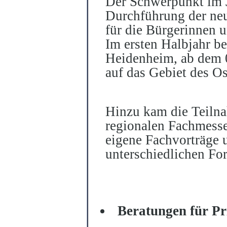
Der Schwerpunkt im J
Durchführung der ne
für die Bürgerinnen 
Im ersten Halbjahr be
Heidenheim, ab dem 
auf das Gebiet des Os
Hinzu kam die Teiln
regionalen Fachmesse
eigene Fachvorträge 
unterschiedlichen For
Beratungen für Pr