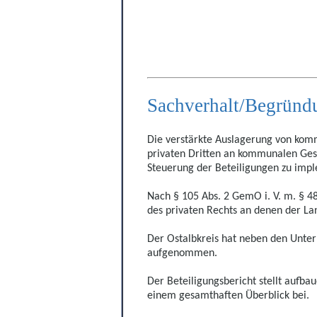
Sachverhalt/Begrü
nd
Die verstärkte Auslagerung von komm
privaten Dritten an kommunalen Gesel
Steuerung der Beteiligungen zu imp
Nach § 105 Abs. 2 GemO i. V. m. § 4
des privaten Rechts an denen der Land
Der Ostalbkreis hat neben den Unter
aufgenommen.
Der Beteiligungsbericht stellt aufba
einem gesamthaften Überblick bei.