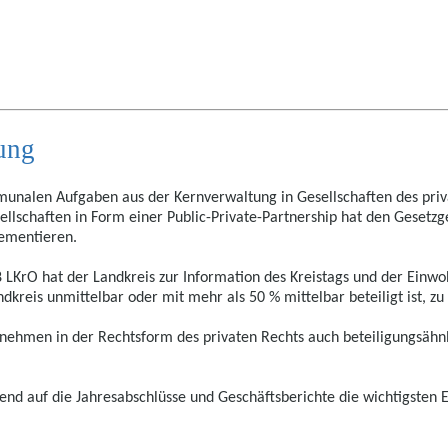
ung
unalen Aufgaben aus der Kernverwaltung in Gesellschaften des priva
lschaften in Form einer Public-Private-Partnership hat den Gesetzge
lementieren.
8 LKrO hat der Landkreis zur Information des Kreistags und der Ein
kreis unmittelbar oder mit mehr als 50 % mittelbar beteiligt ist, zu 
nehmen in der Rechtsform des privaten Rechts auch beteiligungsähnl
uend auf die Jahresabschlüsse und Geschäftsberichte die wichtigsten