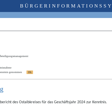
BÜRGERINFORMATIONSS
 Beteiligungsmanagement
tnisnahme
Kenntnis genommen
ng
ericht des Ostalbkreises für das Geschäftsjahr 2024 zur Kenntnis.