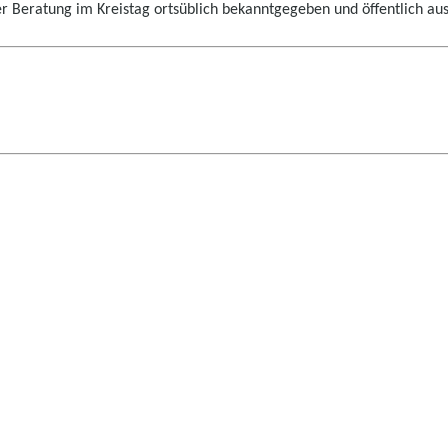
er Beratung im Kreistag ortsüblich bekanntgegeben und öffentlich aus