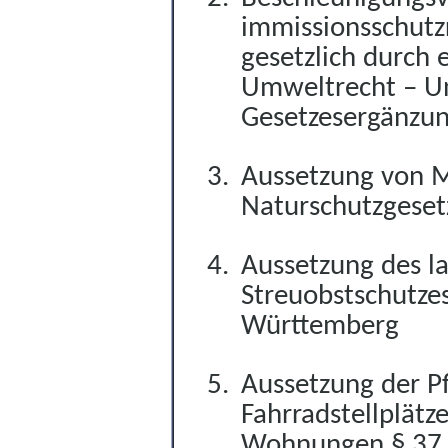
immissionsschutz
gesetzlich durch 
Umweltrecht – U
Gesetzesergänzun
Aussetzung von 
Naturschutzgese
Aussetzung des l
Streuobstschutze
Württemberg
Aussetzung der Pfl
Fahrradstellplätz
Wohnungen
§ 37