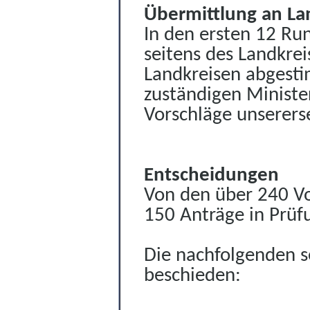
Übermittlung an La
In den ersten 12 Ru
seitens des Landkrei
Landkreisen abgesti
zuständigen Ministe
Vorschläge unsererse
Entscheidungen
Von den über 240 Vo
150 Anträge in Prüf
Die nachfolgenden s
beschieden: