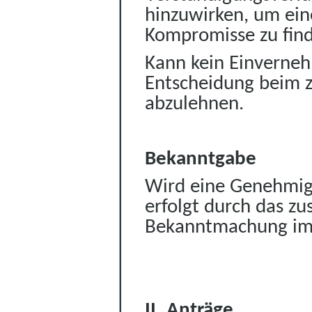
hinzuwirken, um ei
Kompromisse zu fin
Kann kein Einverneh
Entscheidung beim 
abzulehnen.
Bekanntgabe
Wird eine Genehmigung
erfolgt durch das zu
Bekanntmachung im
II. Anträge