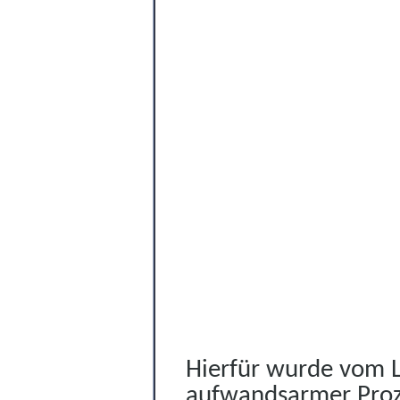
Hierfür wurde vom La
aufwandsarmer Proze