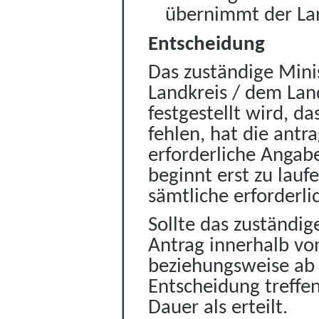
übernimmt der Lan
Entscheidung
Das zuständige Mini
Landkreis / dem Lan
festgestellt wird, d
fehlen, hat die ant
erforderliche Angab
beginnt erst zu lau
sämtliche erforderli
Sollte das zuständig
Antrag innerhalb vo
beziehungsweise ab 
Entscheidung treffen
Dauer als erteilt.