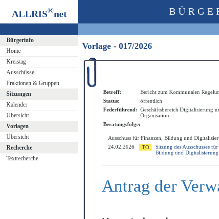
®
BÜRGE
ALLRIS
net
Bürgerinfo
Vorlage - 017/2026
Home
Kreistag
Ausschüsse
Fraktionen & Gruppen
Betreff:
Bericht zum Kommunalen Regelun
Sitzungen
Status:
öffentlich
Kalender
Federführend:
Geschäftsbereich Digitalisierung u
Übersicht
Organisation
Beratungsfolge:
Vorlagen
Übersicht
Ausschuss für Finanzen, Bildung und Digitalisie
24.02.2026
Sitzung des Ausschusses für
Recherche
Bildung und Digitalisierung
Textrecherche
Antrag der Verw