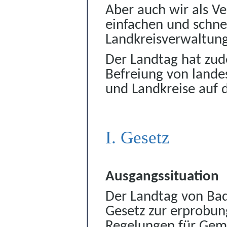
Aber auch wir als V
einfachen und schne
Landkreisverwaltung
Der Landtag hat zu
Befreiung von lande
und Landkreise auf 
I. Gesetz
Ausgangssituation
D
er Landtag von B
Gesetz zur erprobun
Regelungen für Gem