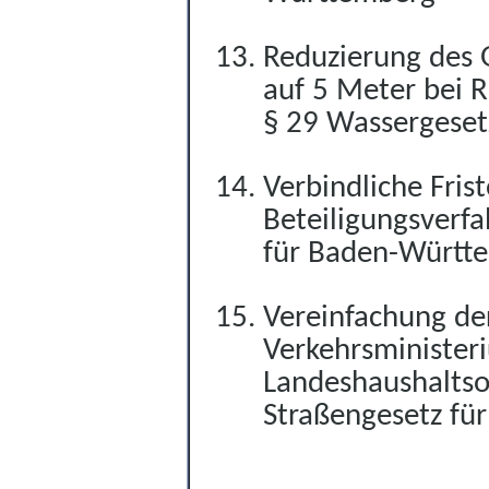
Reduzierung des 
auf 5 Meter bei
§
29 Wassergeset
Verbindliche Fris
Beteiligungsverf
für Baden-Württ
Vereinfachung d
Verkehrsministe
Landeshaushalts
Straßengesetz f