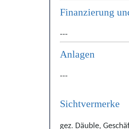
Finanzierung un
---
Anlagen
---
Sichtvermerke
gez. Däuble, Geschäf