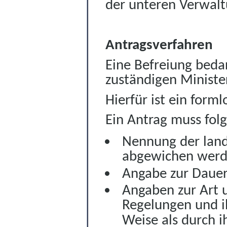
der unteren Verwal
Antragsverfahren
Eine Befreiung beda
zuständigen Ministe
Hierfür ist ein forml
Ein Antrag muss fol
Nennung der land
abgewichen werde
Angabe zur Dauer
Angaben zur Art 
Regelungen und i
Weise als durch i