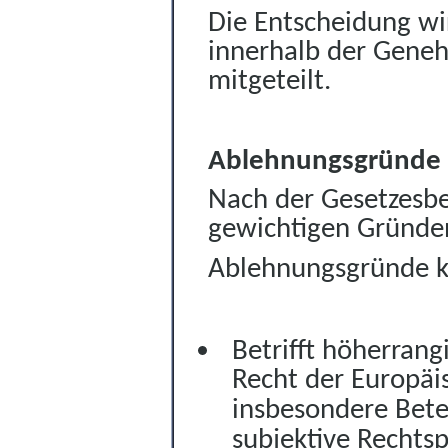
Die Entscheidung wi
innerhalb der Genehm
mitgeteilt.
Ableh
n
ungsgründe
Nach der Gesetzesbe
gewichtigen Gründe
Ablehnungsgründe k
Betrifft höherrang
Recht der Europäi
insbesondere Bete
subjektive Rechtsp