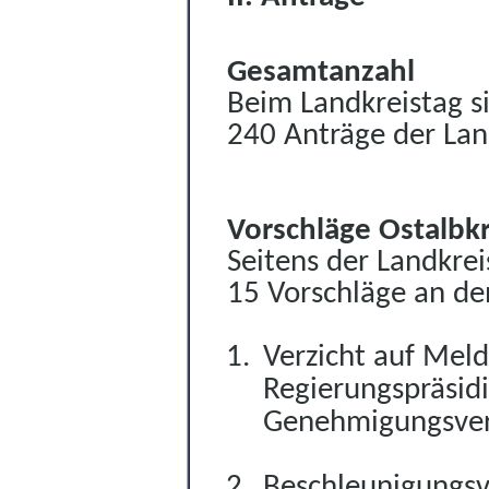
Gesamtanzahl
Beim Landkreistag s
240 Anträge der Lan
Vorschläge Ostalbkr
Seitens der Landkre
15 Vorschläge an de
Verzicht auf Mel
Regierungspräsid
Genehmigungsver
Beschleunigungsv