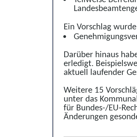
Landesbeamtenge
Ein Vorschlag wurde
Genehmigungsver
Darüber hinaus habe
erledigt. Beispiels
aktuell laufender G
Weitere 15 Vorschläg
unter das Kommunal
für Bundes-/EU-Recht
Änderungen gesonde