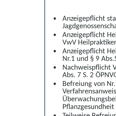
Anzeigepflicht s
Jagdgenossensch
Anzeigepflicht Hei
VwV Heilpraktike
Anzeigepflicht H
Nr.1 und § 9 Abs
Nachweispflicht 
Abs. 7 S. 2 ÖPNV
Befreiung von Nr
Verfahrensanweis
Überwachungsbehö
Pflanzgesundheit
Teilweise Befreiu