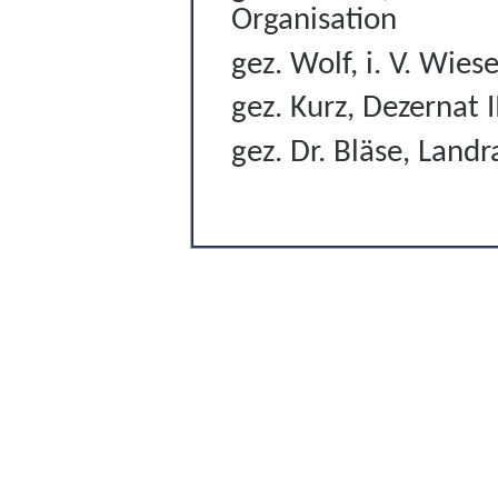
Organisation
gez. Wolf, i. V. Wiese
gez. Kurz, Dezernat I
gez. Dr. Bläse, Landr