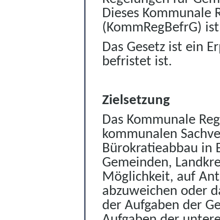
Dieses Kommunale R
(KommRegBefrG)
is
Das Gesetz ist ein 
befristet ist.
Zielsetzung
Das Kommunale Regel
kommunalen Sachver
Bürokratieabbau in 
Gemeinden, Landkre
Möglichkeit, auf An
abzuweichen
oder da
der Aufgaben der G
Aufgaben der unter