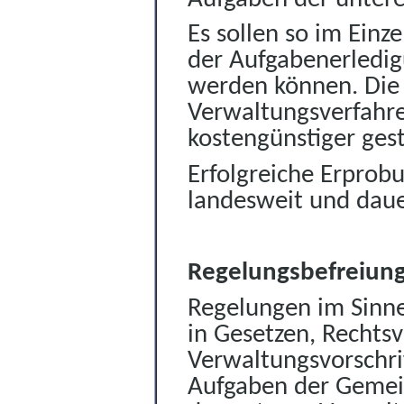
Es sollen so im Einz
der Aufgabenerledig
werden können. Die 
Verwaltungsverfahre
kostengünstiger ges
Erfolgreiche Erprob
landesweit und dau
Regelungsbefreiun
Regelungen im Sinne 
in Gesetzen, Recht
Verwaltungsvorschr
Aufgaben der Gemei