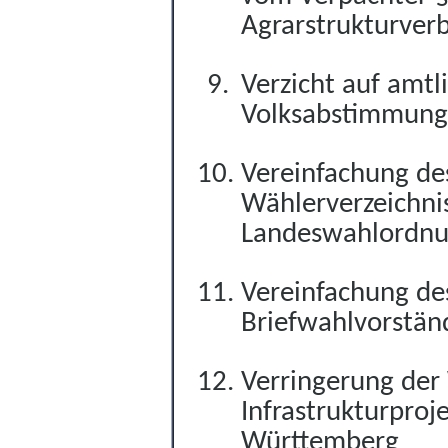
Agrarstrukturver
Verzicht auf amt
Volksabstimmung
Vereinfachung de
Wählerverzeichn
Landeswahlordn
Vereinfachung de
Briefwahlvorstän
Verringerung der
Infrastrukturpro
Württemberg