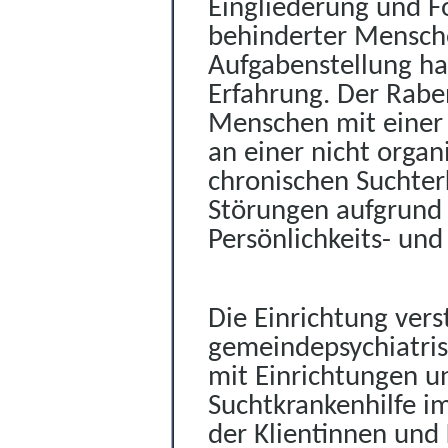
Eingliederung und F
behinderter Menschen
Aufgabenstellung hat
Erfahrung. Der Raben
Menschen mit einer
an einer nicht orga
chronischen Suchte
Störungen aufgrund 
Persönlichkeits- un
Die Einrichtung vers
gemeindepsychiatris
mit Einrichtungen un
Suchtkrankenhilfe i
der Klientinnen und 