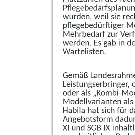
Pflegebedarfsplanung
wurden, weil sie rec
pflegebedürftiger 
Mehrbedarf zur Verf
werden. Es gab in d
Wartelisten.
Gemäß Landesrahmen
Leistungserbringer, 
oder als „Kombi-Mod
Modellvarianten als
Habila hat sich für 
Angebotsform dadurc
XI und SGB IX inhalt