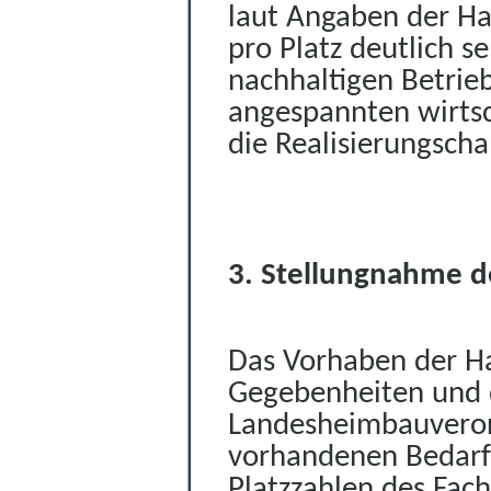
laut Angaben der Hab
pro Platz deutlich s
nachhaltigen Betrieb 
angespannten wirtsch
die Realisierungscha
3. Stellungnahme d
Das Vorhaben der Ha
Gegebenheiten und d
Landesheimbauveror
vorhandenen Bedarfs
Platzzahlen des Fac