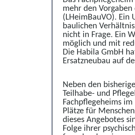
mehr den Vorgaben
(LHeimBauVO). Ein
baulichen Verhältnis
nicht in Frage. Ein 
möglich und mit red
Die Habila GmbH hat
Ersatzneubau auf de
Neben den bisherige
Teilhabe- und Pfleg
Fachpflegeheims im 
Plätze für Menschen
dieses Angebotes si
Folge ihrer psychis