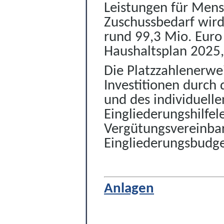
Leistungen für Men
Zuschussbedarf wird
rund 99,3 Mio. Euro
Haushaltsplan 2025
Die Platzzahlenerwe
Investitionen durch 
und des individuell
Eingliederungshilfel
Vergütungsvereinbaru
Eingliederungsbudge
Anlagen