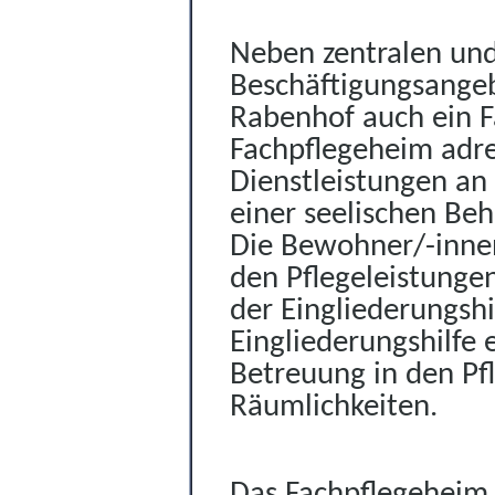
Neben zentralen un
Beschäftigungsange
Rabenhof auch ein F
Fachpflegeheim adre
Dienstleistungen an
einer seelischen Be
Die Bewohner/-inne
den Pflegeleistunge
der Eingliederungshi
Eingliederungshilfe
Betreuung in den Pf
Räumlichkeiten.
Das Fachpflegeheim e