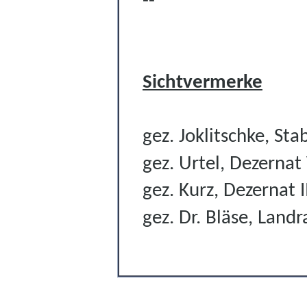
--
Sichtvermerke
gez. Joklitschke, Sta
gez. Urtel, Dezernat
gez. Kurz, Dezernat I
gez. Dr. Bläse, Landr