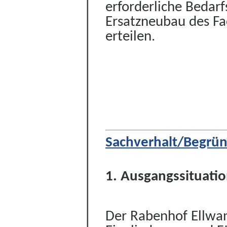
erforderliche Bedar
Ersatzneubau des Fa
erteilen.
Sachverhalt/Begrü
1. Ausgangssituati
Der Rabenhof Ellwang