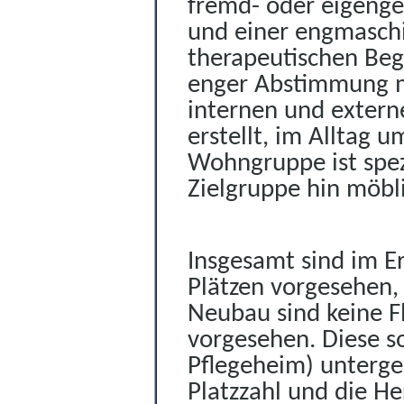
fremd- oder eigenge
und einer engmaschi
therapeutischen Beg
enger Abstimmung mi
internen und extern
erstellt, im Alltag 
Wohngruppe ist spezi
Zielgruppe hin möbli
Insgesamt sind im 
Plätzen vorgesehen,
Neubau sind keine F
vorgesehen. Diese so
Pflegeheim) unterge
Platzzahl und die H