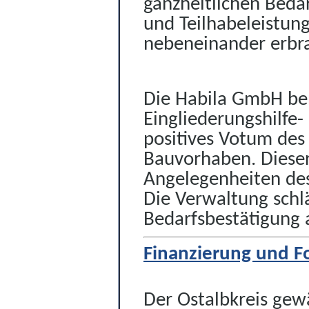
ganzheitlichen Beda
und Teilhabeleistung
nebeneinander erbr
Die Habila GmbH ben
Eingliederungshilfe-
positives Votum des
Bauvorhaben. Dieser
Angelegenheiten des
Die Verwaltung schl
Bedarfsbestätigung 
Finanzierung und F
Der Ostalbkreis gewä