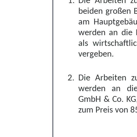
Die Arbeiten zu
beiden großen B
am Hauptgebäud
werden an die F
als wirtschaftl
vergeben.
Die Arbeiten zu
werden an die
GmbH & Co. KG, 
zum Preis von 8