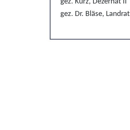
gez. Kurz, Dezernat II
gez. Dr. Bläse, Landrat