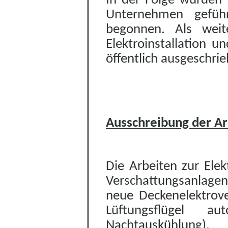
In der Folge wurden 
Unternehmen gefüh
begonnen. Als weit
Elektroinstallation u
öffentlich ausgeschri
Ausschreibung der Arb
Die Arbeiten zur Elek
Verschattungsanlagen
neue Deckenelektrove
Lüftungsflügel a
Nachtauskühlung).