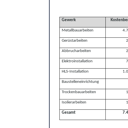
Gewerk
Kostenbe
Metallbauarbeiten
4.
Gerüstarbeiten
Abbrucharbeiten
Elektroinstallation
HLS-Installation
1.
Baustelleneinrichtung
Trockenbauarbeiten
Isolierarbeiten
Gesamt
7.