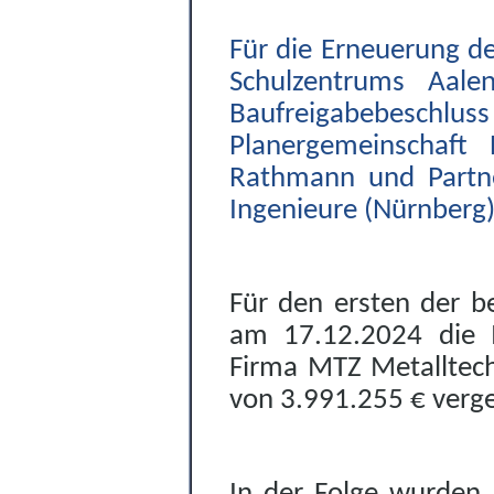
Für die Erneuerung d
Schulzentrums Aal
Baufreigabebeschlus
Planergemeinschaft 
Rathmann und Partne
Ingenieure (Nürnberg)
Für den ersten der b
am 17.12.2024 die M
Firma MTZ Metalltec
von 3.991.255 € verg