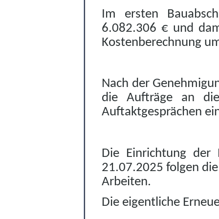
Im ersten Bauabsch
6.082.306 € und dami
Kostenberechnung um 
Nach der Genehmigun
die Aufträge an di
Auftaktgesprächen ei
Die Einrichtung der 
21.07.2025 folgen di
Arbeiten.
Die eigentliche Erneu