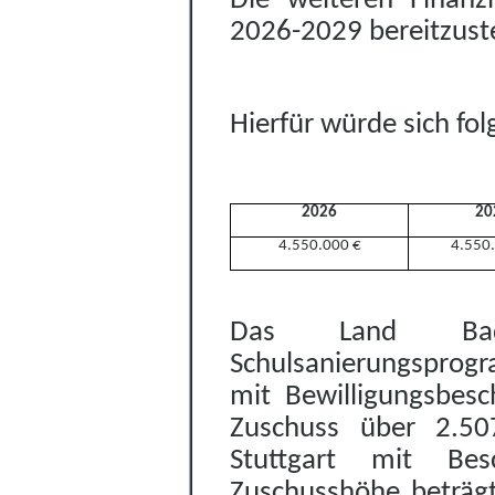
Die weiteren Finanzi
2026-2029 bereitzuste
Hierfür würde sich fo
2026
20
4.550.000 €
4.550
Das Land Bad
Schulsanierungsprogr
mit Bewilligungsbes
Zuschuss über 2.5
Stuttgart mit Bes
Zuschusshöhe beträgt