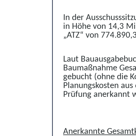
In der Ausschusssi
in Höhe von 14,3 Mi
„ATZ“ von 774.890,
Laut Bauausgabebuc
Baumaßnahme Gesam
gebucht (ohne die Ko
Planungskosten aus 
Prüfung anerkannt 
Anerkannte Gesamtk