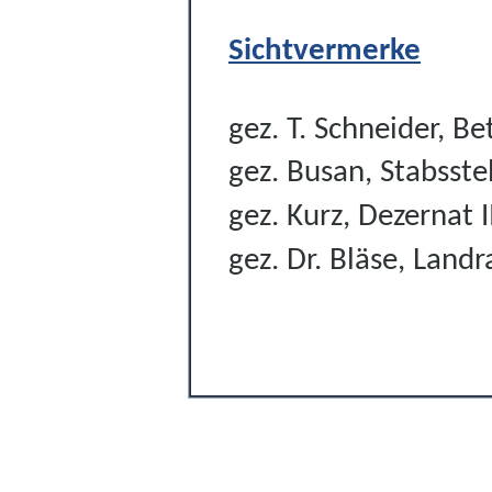
Sichtvermerke
gez. T. Schneider, Be
gez. Busan, Stabsst
gez. Kurz, Dezernat I
gez. Dr. Bläse, Landr