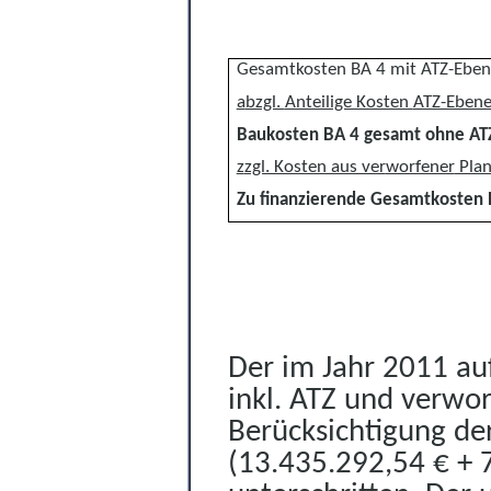
Gesamtkosten BA 4 mit ATZ-Eben
a
bzgl.
Anteilige Kosten
ATZ-Eben
Baukosten BA 4 gesamt ohne AT
z
zgl. Kosten aus ver
worfener
Pla
Zu finanzierende Gesamtkosten 
Der im Jahr 2011 au
inkl. ATZ und verwo
Berücksichtigung de
(13.435.292,54 € + 