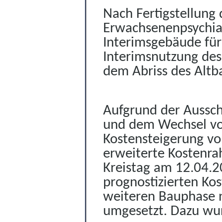
Nach Fertigstellung
Erwachsenenpsychiatr
Interimsgebäude für
Interimsnutzung des
dem Abriss des Alt
Aufgrund der Aussch
und dem Wechsel vo
Kostensteigerung vo
erweiterte Kostenra
Kreistag am 12.04.
prognostizierten Ko
weiteren Bauphase 
umgesetzt. Dazu wur