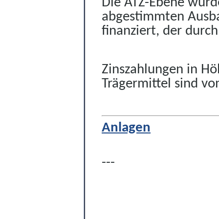
Die ATZ-Ebene wurde
abgestimmten Ausbau
finanziert, der durc
Zinszahlungen in Hö
Trägermittel sind vo
Anlagen
---