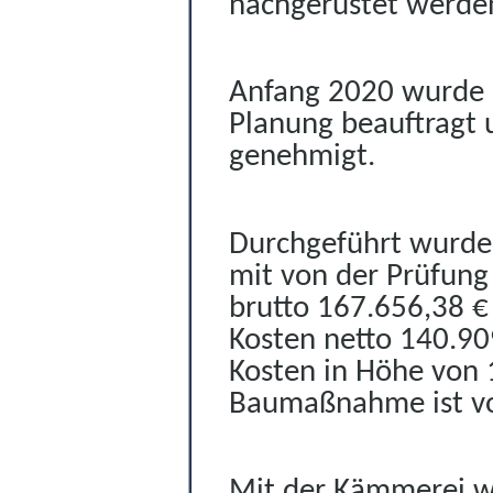
nachgerüstet werde
Anfang 2020 wurde d
Planung beauftragt 
genehmigt.
Durchgeführt wurd
mit von der Prüfung
brutto 167.656,38 €
Kosten netto 140.909
Kosten in Höhe von
Baumaßnahme ist vo
Mit der Kämmerei wu