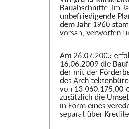
Bauabschnitte. Im J
unbefriedigende Plan
dem Jahr 1960 stam
vorsah, verworfen u
Am 26.07.2005 erfol
16.06.2009 die Bauf
der mit der Förder
des Architektenbüro
von 13.060.175,00 €
zusätzlich die Umse
in Form eines vered
separat über Kredit