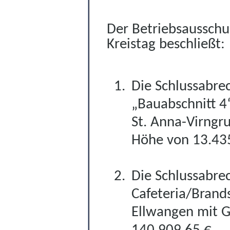
Der Betriebsausschus
Kreistag beschließt:
Die Schlussabr
„Bauabschnitt 4
St. Anna-Virngr
Höhe von 13.43
Die Schlussabr
Cafeteria/Brands
Ellwangen mit G