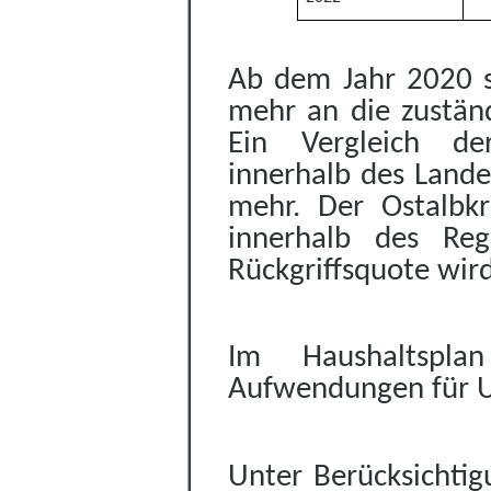
Ab dem Jahr 2020 si
mehr an die zuständ
Ein Vergleich der
innerhalb des Land
mehr. Der Ostalbkr
innerhalb des Regi
Rückgriffsquote wir
Im Haushaltspla
Aufwendungen für Un
Unter Berücksichti