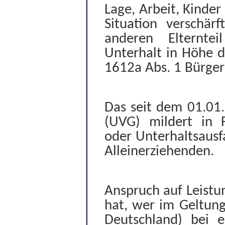
Lage, Arbeit, Kinder
Situation verschä
anderen Elternte
Unterhalt in Höhe d
1612a Abs. 1 Bürger
Das seit dem 01.01.
(UVG) mildert in F
oder Unterhaltsausfa
Alleinerziehenden.
Anspruch auf Leistu
hat, wer im Geltung
Deutschland) bei ei