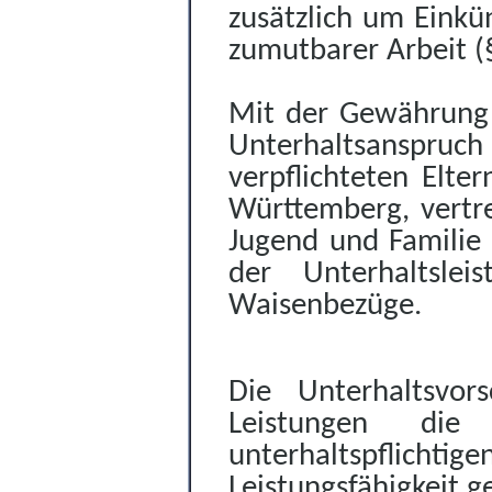
zusätzlich um Eink
zumutbarer
Arbeit (
Mit der Gewährung
Unterhaltsanspruch
verpflichteten Elte
Württemberg, vertre
Jugend und Familie 
der Unterhaltsle
Waisenbezüge.
Die Unterhaltsvor
Leistungen die
unterhaltspflich
Leistungsfähigkeit 