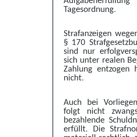
Aufgabenerfüllung
Tagesordnung.
Strafanzeigen wegen
§ 170 Strafgesetzbu
sind nur erfolgvers
sich unter realen Be
Zahlung entzogen ha
nicht.
Auch bei Vorliegen 
folgt nicht zwang
bezahlende Schuldn
erfüllt. Die Straf