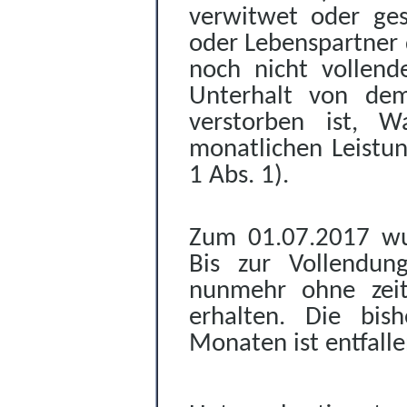
verwitwet oder ges
oder Lebenspartner 
noch nicht vollend
Unterhalt von dem
verstorben ist, 
monatlichen Leistun
1 Abs. 1).
Zum 01.07.2017 wur
Bis zur Vollendun
nunmehr ohne zeitl
erhalten. Die bis
Monaten ist entfalle