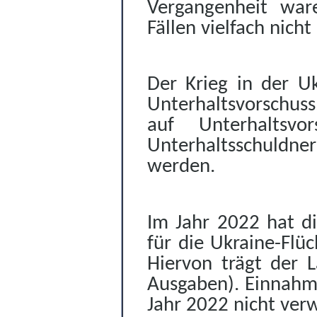
Vergangenheit ware
Fällen vielfach nicht
D
er Krieg in der U
Unterhaltsvorschus
auf Unterhaltsvo
Unterhaltsschuldner
werden.
Im Jahr 2022
hat d
für die Ukraine-Flü
Hiervon trägt der 
Ausgaben
).
Einnahm
Jahr 2022
nicht ver