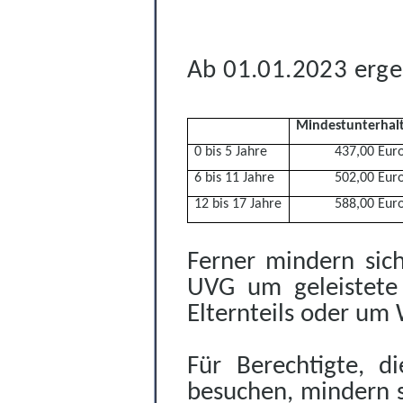
Ab 01.01.2023
erge
Mindestunterhal
0 bis 5 Jahre
437,00 Eur
6 bis 11 Jahre
502,00 Eur
12 bis 17 Jahre
588,00 Eur
Ferner mindern sich
UVG um geleistete 
Elternteils oder um
Für Berechtigte, d
besuchen, mindern s