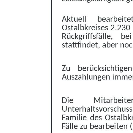
Aktuell bearbeit
Ostalbkreises 2.230
Rückgriffsfälle, 
stattfindet, aber no
Zu berücksichtige
Auszahlungen immer z
Die Mitarbeiter
Unterhaltsvorschus
Familie des Ostalbkr
Fälle zu bearbeiten (