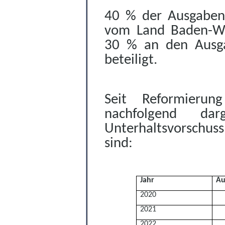
40 % der Ausgaben
vom Land Baden-W
30 %
an den Ausg
beteiligt.
Seit Reformierung
nachfolgend da
Unterhaltsvorschus
sind:
Jahr
Au
2020
2021
2022