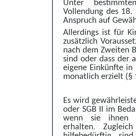
Unter bestimmte
Vollendung des 18. 
Anspruch auf Gewäh
Allerdings ist für 
zusätzlich Vorausset
nach dem Zweiten Bu
sind oder dass der a
eigene Einkünfte i
monatlich erzielt (§
Es wird gewährleiste
oder SGB II im Bedar
wenn sie ihnen z
erhalten. Zugleic
hilfebedürftig si