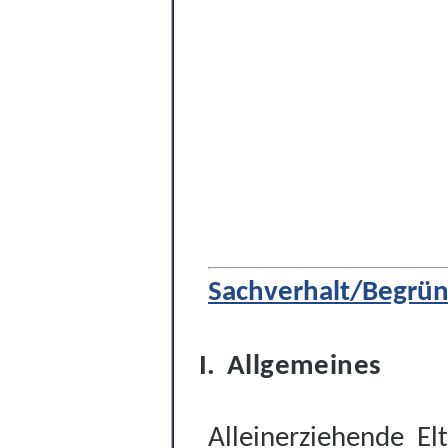
Sachverhalt/Begrü
Allgemeines
Alleinerziehende El