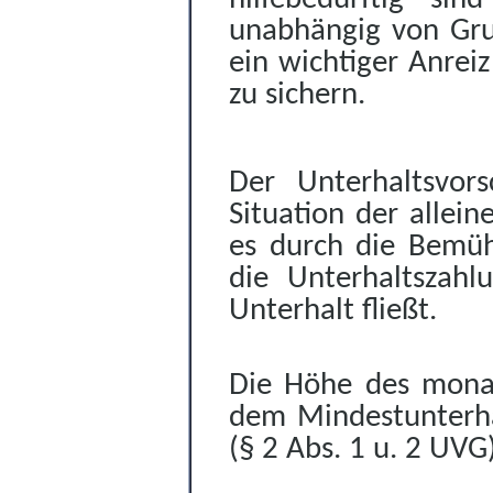
unabhängig von Gru
ein wichtiger Anrei
zu sichern.
Der Unterhaltsvors
Situation der allein
es durch die Bemüh
die Unterhaltszahlu
Unterhalt fließt.
Die Höhe des monatl
dem Mindestunterhal
(§ 2 Abs. 1 u. 2 UVG)