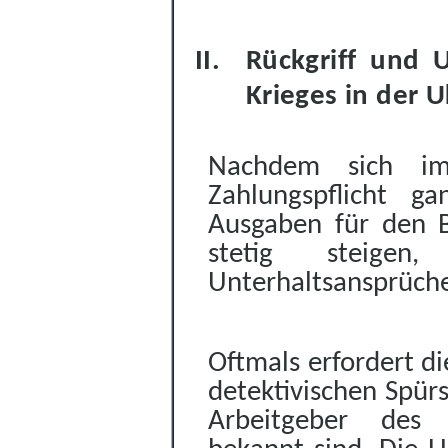
Rückgriff und 
Krieges in der U
Nachdem sich imm
Zahlungspflicht g
Ausgaben für den 
stetig steige
Unterhaltsansprüche
Oftmals erfordert di
detektivischen Spür
Arbeitgeber des