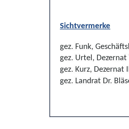
Sichtvermerke
gez. Funk, Geschäfts
gez. Urtel, Dezernat
gez. Kurz, Dezernat I
gez. Landrat Dr. Bläse