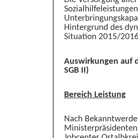
Sozialhilfeleistung
Unterbringungsk
apa
Hintergrund des dyn
Situation 2015/2016
Auswirkungen auf d
SGB II)
Bereich Leistung
Nach Bekanntwerden
Ministerpräsidente
Jobcenter Ostalbkre