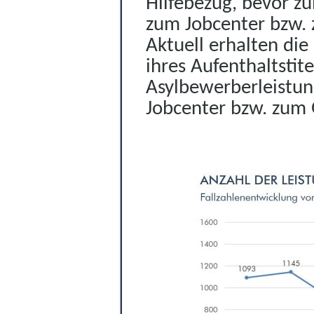
Hilfebezug, bevor z
zum Jobcenter
bzw. 
Aktuell erhalten die 
ihres Aufenthaltstit
Asylbewerberleistu
Jobcenter bzw. zum G