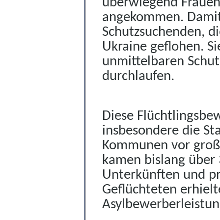
überwiegend Frauen 
angekommen. Damit 
Schutzsuchenden, d
Ukraine geflohen. S
unmittelbaren Schut
durchlaufen.
Diese Flüchtlingsbew
insbesondere die St
Kommunen
vor gro
kamen bislang über 
Unterkünften und p
Geflüchteten erhiel
Asylbewerberleistun