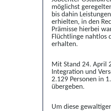
möglichst geregelte
bis dahin
Leistungen
erhielten,
in den Rec
Prämisse hierbei war
Flüchtlinge nahtlos
erhalten.
Mit Stand 24.
April
Integration und Ver
2.129 Personen in 1.
übergeben.
Um diese gewaltige