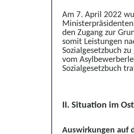
Am
7. April 2022 w
Ministerpräsidente
den Zugang zur Gru
somit Leistungen n
Sozialgesetzbuch z
vom Asylbewerberlei
Sozialgesetzbuch tra
II. Situation
im Ost
Auswirkungen auf d