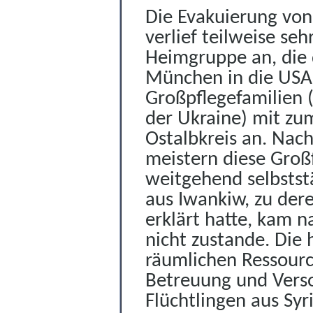
Die Evakuierung von
verlief teilweise se
Heimgruppe an, die
München in die USA
Großpflegefamilien (
der Ukraine) mit zum
Ostalbkreis an. Nac
meistern diese Groß
weitgehend selbstst
aus Iwankiw, zu der
erklärt hatte, kam 
nicht zustande. Die 
räumlichen Ressour
Betreuung und Vers
Flüchtlingen aus Syr