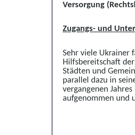
Versorgung (Rechts
Zugangs- und Unter
Sehr viele Ukrainer 
Hilfsbereitschaft d
Städten und Gemeind
parallel dazu in sei
vergangenen Jahres 
aufgenommen und u