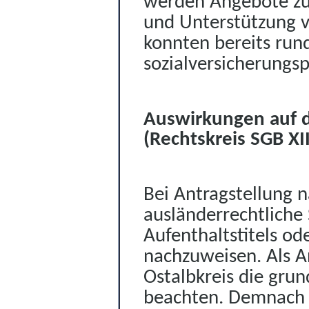
werden
Angebote zu
und Unterstützung 
konnten bereits run
sozialversicherungsp
Auswirkungen auf d
(Rechtskreis SGB XII
Bei Antragstellung n
ausländerrechtliche 
Aufenthaltstitels od
nachzuweisen. Als A
Ostalbkreis die grun
beachten. Demnach 