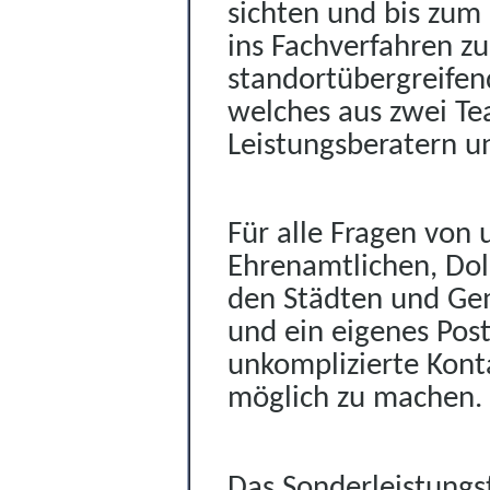
sichten und bis zum
ins Fachverfahren z
standortübergreifen
welches aus zwei Te
Leistungsberatern u
Für alle Fragen von 
Ehrenamtlichen, Dol
den Städten und G
und
ein eigenes Pos
unkomplizierte Kon
möglich zu machen.
Das Sonderleistungs