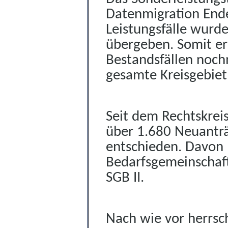
Datenmigration Ende
Leistungsfälle wurd
übergeben. Somit erh
Bestandsfällen noch
gesamte Kreisgebiet
Seit dem Rechtskrei
über 1.680 Neuanträ
entschieden. Davon 
Bedarfsgemeinschaft
SGB II.
Nach wie vor herrsc