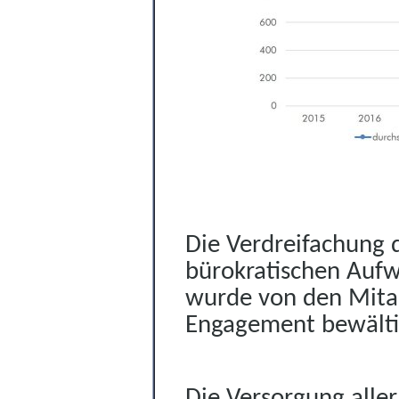
Die Verdreifachung 
bürokratischen Auf
wurde von den Mita
Engagement bewälti
Die Versorgung aller