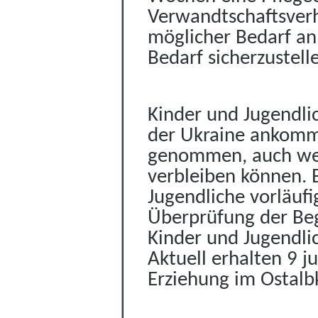
Verwandtschaftsverh
möglicher Bedarf an 
Bedarf sicherzustell
Kinder und Jugendlic
der Ukraine ankomm
genommen, auch wenn
verbleiben können. 
Jugendliche vorläuf
Überprüfung der Beg
Kinder und Jugendli
Aktuell erhalten 9 j
Erziehung im Ostalbk