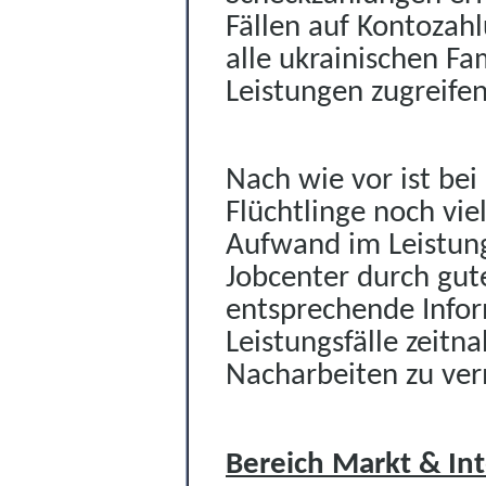
Fällen auf Kontozah
alle ukrainischen Fa
Leistungen zugreifen
Nach wie vor ist be
Flüchtlinge noch vi
Aufwand im Leistung
Jobcenter durch gut
entsprechende Info
Leistungsfälle zeit
Nacharbeiten zu ve
Bereich Markt & Int