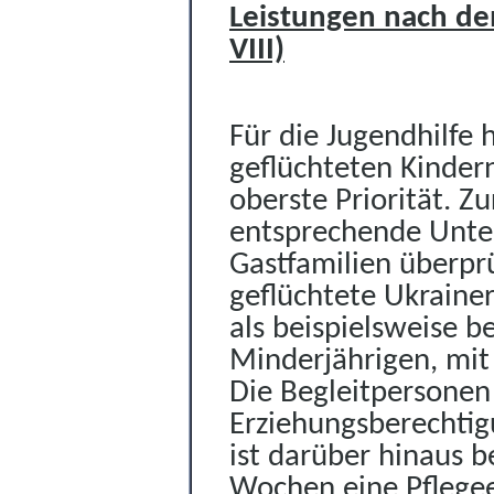
Leistungen nach de
VIII)
Für die Jugendhilfe 
geflüchteten Kinder
oberste Priorität. Z
entsprechende Unte
Gastfamilien überpr
geflüchtete Ukraine
als beispielsweise b
Minderjährigen, mit 
Die Begleitpersonen 
Erziehungsberechtig
ist darüber hinaus b
Wochen eine Pflegeer