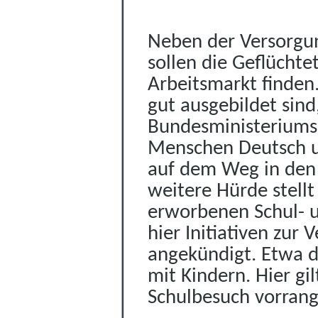
Neben der Versorg
sollen die Geflücht
Arbeitsmarkt finde
gut ausgebildet sind
Bundesministerium
s
Menschen Deutsch 
auf dem Weg in den 
weitere Hürde stellt
erworbenen Schul- u
hier Initiativen zur
angekündigt. Etwa d
mit Kindern. Hier gi
Schulbesuch vorrangi