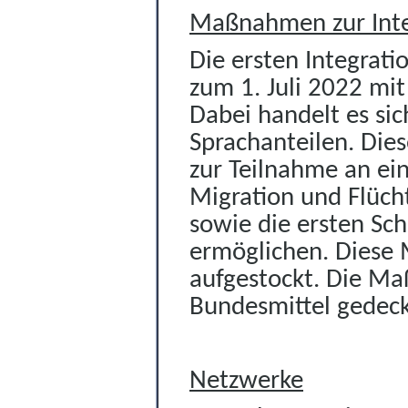
Maßnahmen zur Inte
Die ersten Integra
zum 1. Juli 20
22 mit
Dabei handelt es si
Sprachanteilen. Diese
zur Teilnahme an ei
Migration und Flüch
sowie die ersten Sch
ermöglichen. Diese
aufgestockt. Die M
Bundesmittel gedeck
Netzwerke