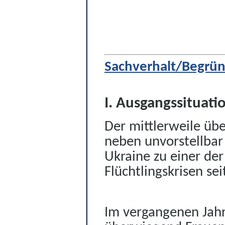
Sachverhalt/Begrü
I. Ausgangssituat
Der mittlerweile üb
neben unvorstellbar
Ukraine zu einer de
Flüchtlingskrisen se
Im vergangenen Jahr