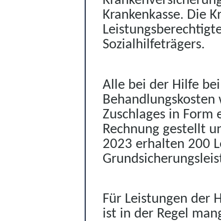
Krankenversicherung
Krankenkasse. Die K
Leistungsberechtigt
Sozialhilfeträgers
.
Alle bei der Hilfe b
Behandlungskosten 
Zuschlages in Form 
Rechnung gestellt u
2023 erhalten 200 Le
Grundsicherungsleis
Für Leistungen der
H
ist in der Regel man