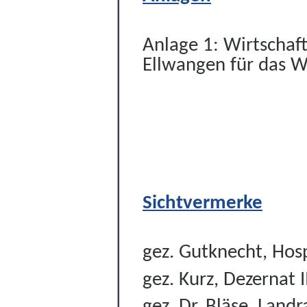
Anlage 1: Wirtschaft
Ellwangen für das W
Sichtvermerke
gez. Gutknecht, Hos
gez. Kurz, Dezernat I
gez. Dr. Bläse, Landr