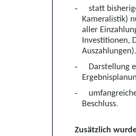
-
statt bisher
Kameralistik) n
aller Einzahlu
Investitionen, 
Auszahlungen)
-
Darstellung e
Ergebnisplanun
-
umfangreiche
Beschluss.
Zusätzlich wurde