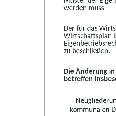
Muster der
Eige
werden muss.
Der für das Wirt
Wirtschaftsplan i
Eigenbetriebsrec
zu beschließen.
Die Änderung in 
betreffen insbe
-
Neugliederun
kommunalen Dop