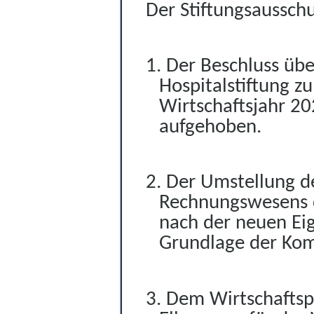
Der Stiftungsausschu
1.
Der Beschluss übe
Hospitalstiftung z
Wirtschaftsjahr 2
aufgehoben.
2.
Der Umstellung d
Rechnungswesens d
nach der neuen Ei
Grundlage der Ko
3.
Dem Wirtschaftspl