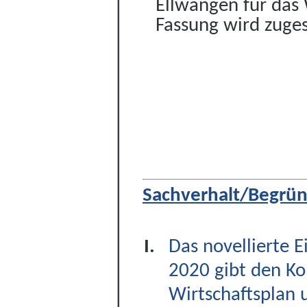
Ellwangen für das 
Fassung wird zuge
Sachverhalt/Begrü
Das novellierte 
2020 gibt den K
Wirtschaftsplan 