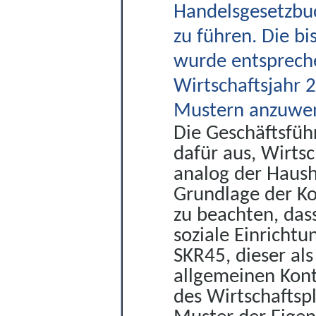
Handelsgesetzbu
zu führen. Die b
wurde entsprech
Wirtschaftsjahr
Mustern anzuwe
Die Geschäftsführ
dafür aus, Wirts
analog der Haush
Grundlage der Ko
zu beachten, das
soziale Einricht
SKR45, dieser al
allgemeinen Ko
des Wirtschaftsp