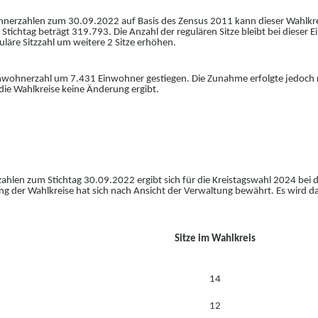
erzahlen zum 30.09.2022 auf Basis des Zensus 2011 kann dieser Wahlkreis
Stichtag beträgt 319.793. Die Anzahl der regulären Sitze bleibt bei dieser 
läre Sitzzahl um weitere 2 Sitze erhöhen.
nwohnerzahl um 7.431 Einwohner gestiegen. Die Zunahme erfolgte jedoch rel
 die Wahlkreise keine Änderung ergibt.
len zum Stichtag 30.09.2022 ergibt sich für die Kreistagswahl 2024 bei d
ng der Wahlkreise hat sich nach Ansicht der Verwaltung bewährt. Es wird d
Sitze im Wahlkreis
14
12