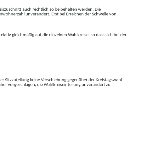
zuschnitt auch rechtlich so beibehalten werden. Die
Einwohnerzahl unverändert. Erst bei Erreichen der Schwelle von
ativ gleichmäßig auf die einzelnen Wahlkreise, so dass sich bei der
er Sitzzuteilung keine Verschiebung gegenüber der Kreistagswahl
aher vorgeschlagen, die Wahlkreiseinteilung unverändert zu