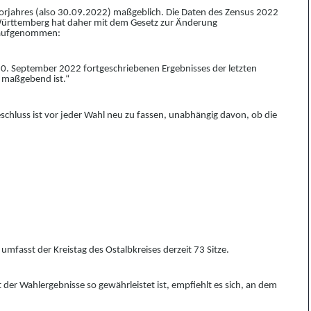
jahres (also 30.09.2022) maßgeblich. Die Daten des Zensus 2022
Württemberg hat daher mit dem Gesetz zur Änderung
 aufgenommen:
30. September 2022 fortgeschriebenen Ergebnisses der letzten
 maßgebend ist.“
schluss ist vor jeder Wahl neu zu fassen, unabhängig davon, ob die
umfasst der Kreistag des Ostalbkreises derzeit 73 Sitze.
it der Wahlergebnisse so gewährleistet ist, empfiehlt es sich, an dem