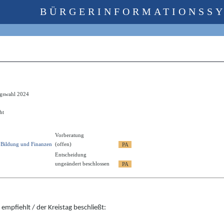
BÜRGERINFORMATIONSS
tagswahl 2024
ht
Vorberatung
r Bildung und Finanzen
(offen)
Entscheidung
ungeändert beschlossen
empfiehlt / der Kreistag beschließt: