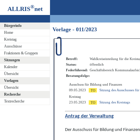
®
ALLRIS
net
Bürgerinfo
Vorlage - 011/2023
Home
Kreistag
Ausschüsse
Fraktionen & Gruppen
Betreff:
Wahlkreiseinteilung für die Kreis
Sitzungen
Status:
öffentlich
Kalender
Federführend:
Geschäftsbereich Kommunalaufsic
Übersicht
Beratungsfolge:
Vorlagen
Ausschuss für Bildung und Finanzen
Übersicht
09.05.2023
Sitzung des Ausschusses fü
Recherche
Kreistag
Textrecherche
23.05.2023
Sitzung des Kreistags
Antrag der Verwaltung
Der Ausschuss für Bildung und Finanzen 