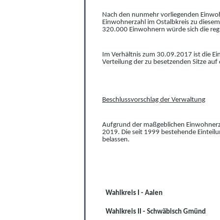
Nach den nunmehr vorliegenden Einwohn
Einwohnerzahl im Ostalbkreis zu diesem 
320.000 Einwohnern würde sich die regu
Im Verhältnis zum 30.09.2017 ist die Ei
Verteilung der zu besetzenden Sitze auf
Beschlussvorschlag der Verwaltung
Aufgrund der maßgeblichen Einwohnerzah
2019. Die seit 1999 bestehende Einteilu
belassen.
Wahlkreis I - Aalen
Wahlkreis II - Schwäbisch Gmünd