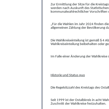
Zur Ermittlung der Sitze für die Kreistag
werden nach Auskunft des Statistische
kommunalwahlrechtlicher Vorschriften 
„Für die Wahlen im Jahr 2024 finden di
allgemeinen Zählung der Bevölkerung d
Die Wahlkreiseinteilung ist gemäß §
4
Ab
Wahlkreiseinteilung beibehalten oder ge
Im Falle einer Änderung der Wahlkreise
Historie und Status quo
Die Regelsitzzahl des Kreistags des Osta
Seit 1999 ist der Ostalbkreis in acht Wah
Zuschnitt der Wahlkreise festzuhalten.