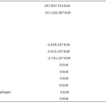
297.837.914 EUR
317.320.387 EUR
-3.628.167 EUR
-5.013.167 EUR
-2.741.167 EUR
0 EUR
0 EUR
0 EUR
0 EUR
pfingen
0 EUR
0 EUR