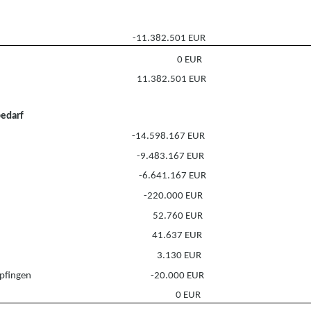
-11.382.501 EUR
0 EUR
11.382.501 EUR
bedarf
-14.598.167 EUR
-9.483.167 EUR
-6.641.167 EUR
-220.000 EUR
52.760 EUR
41.637 EUR
3.130 EUR
pfingen
-20.000 EUR
0 EUR