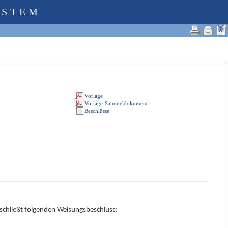
YSTEM
eschließt folgenden Weisungsbeschluss: