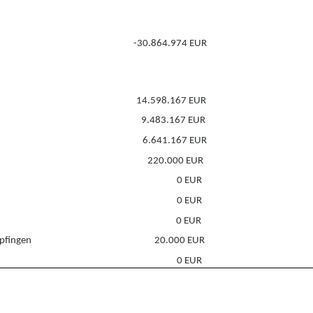
-30.864.974 EUR
14.598.167 EUR
9.483.167 EUR
6.641.167 EUR
220.000 EUR
0 EUR
0 EUR
0 EUR
pfingen
20.000 EUR
0 EUR