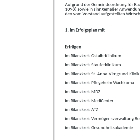
Aufgrund der Gemeindeordnung für Ba
1098) sowie in sinngemäßer Anwendung de
den vom Vorstand aufgestellten Wirtscha
1. Im Erfolgsplan mit
Erträgen
im Bilanzkreis Ostalb-Klinikum
im Bilanzkreis Stauferklinikum
im Bilanzkreis St. Anna-Virngrund-Klinik
im Bilanzkreis Pflegeheim Wachkoma
im Bilanzkreis MDZ
im Bilanzkreis MediCenter
im Bilanzkreis ATZ
im Bilanzkreis Vermögensverwaltung Bo
im Bilanzkreis Gesundheitsakademie