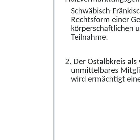
Schwäbisch-Fränkisc
Rechtsform einer G
körperschaftlichen u
Teilnahme.
2. Der Ostalbkreis als
unmittelbares Mitgl
wird ermächtigt ein