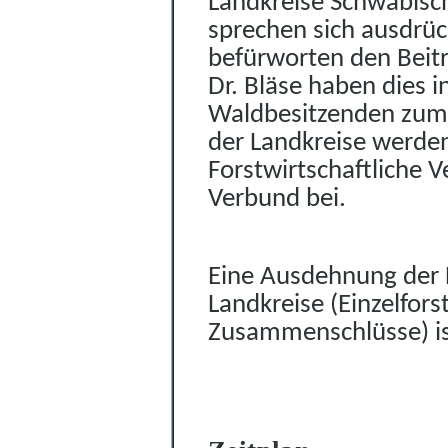
Landkreise Schwäbisch
sprechen sich ausdrüc
befürworten den Beitri
Dr. Bläse haben dies 
Waldbesitzenden zum 
der Landkreise werde
Fors
t
wirtschaftliche 
Verbund bei.
Eine Ausdehnung der 
Landkreise (Einzelfors
Zusammenschlüsse) is