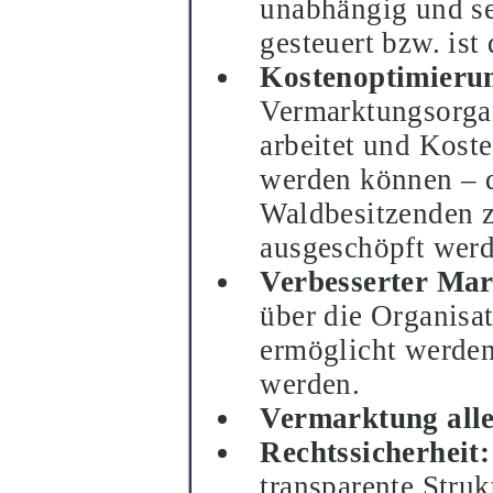
unabhängig und se
gesteuert bzw. ist
Kostenoptimieru
Vermarktungsorgan
arbeitet und Koste
werden können
–
d
Waldbesitzenden 
ausgeschöpft werd
Verbesserter Ma
über die Organisa
ermöglicht werden
werden.
Vermarktung alle
Rechtssicherheit:
transparente Stru