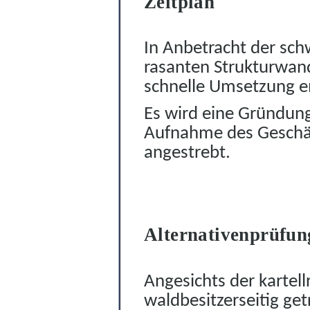
Zeitplan
In Anbetracht der sc
rasanten Strukturwand
schnelle Umsetzung e
Es wird eine Gründung
Aufnahme des G
e
schä
angestrebt.
Alternativenprüfun
Angesichts der kartell
waldbesitzerseitig ge