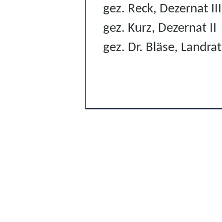
gez. Reck, Dezernat III
gez. Kurz, Dezernat II
gez. Dr. Bläse, Landrat