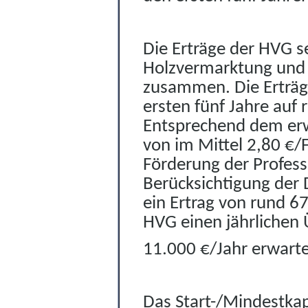
Die Erträge der HVG se
Holzvermarktung und e
zusammen. Die Erträg
ersten fünf Jahre auf 
Entsprechend dem erw
von im Mittel 2,80 €/
Förderung der Professi
Berücksic
h
tigung der 
ein Ertrag von rund 67
HVG einen jährlichen
11
.000 €/Jahr erwart
Das Start-/Mindestkap