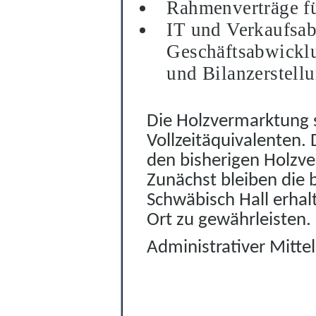
Rahmenverträge fü
IT und Verkaufsabl
Geschäftsabwickl
und Bilanzerstellu
Die Holzvermarktung s
Vollzeitäquivalenten.
den bisherigen Holzv
Zunächst bleiben die 
Schwäbisch Hall erhal
Ort zu gewährleisten.
Administrativer Mittel