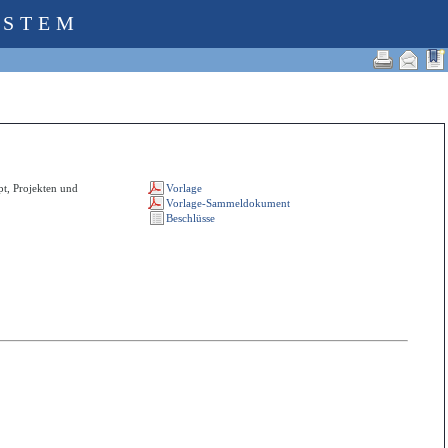
YSTEM
t, Projekten und