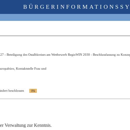
BÜRGERINFORMATIONSS
27 - Beteiligung des Ostalbkreises am Wettbewerb RegioWIN 2030 - Beschlussfassung zu Konzep
Europabüro, Kontaktstelle Frau und
ndert beschlossen
er Verwaltung zur Kenntnis.