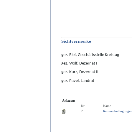
S
ichtvermerke
gez. Rief, Geschäftsstelle Kreistag
gez. Wolf, Dezernat I
gez. Kurz, Dezernat II
gez. Pavel, Landrat
Anlagen:
Nr.
Name
2
Rahmenbedingungen 