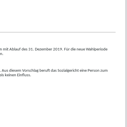
n mit Ablauf des
31. Dezember 2019. Für die neue Wahlper
i
ode
en.
 Aus diesem Vorschlag beruft das Sozialgericht eine Person zum
is keinen Einfluss.