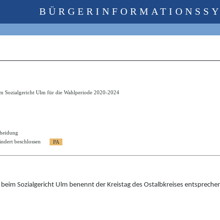
BÜRGERINFORMATIONSS
am Sozialgericht Ulm für die Wahlperiode 2020-2024
cheidung
ndert beschlossen
 beim Sozialgericht Ulm benennt der Kreistag des Ostalbkreises entsprechen