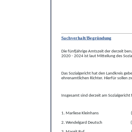
Sachverhalt/Begründung
Die fünf
jährige Amtszeit der derzeit be
2020 - 2024 ist laut Mitteilung des Sozi
Das Sozialgericht hat den Landkreis gebe
ehrenamtlichen Richter.
Hierfür sollen 
Insgesamt sind derzeit am Sozialgericht
1. Marliese Kleinhans
2. Wendelgard Deutsch
3. Margit Ruf