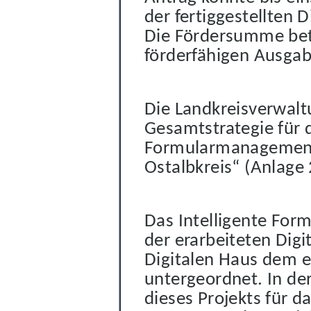
der fertiggestellten 
Die
Fördersumme bet
förderfähigen Ausgab
Die Landkreisverwalt
Gesamtstrategie für d
Formularmanagement
Ostalbkreis“ (Anlage 
Das Intelligente For
der erarbeiteten Digi
Digitalen Haus dem e
untergeordnet. In d
dieses Projekts für d