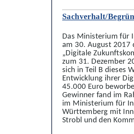
Sachverhalt/Begrü
Das Ministerium für I
am 30. August 2017
„Digitale Zukunftsk
zum 31. Dezember 20
sich in Teil B dieses
Entwicklung
ihrer Dig
45.000 Euro
beworb
Gewinner f
and
im Rah
im Ministerium für In
Württemberg mit In
Strobl und den Kom