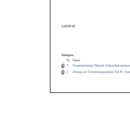
Landrat
Anlagen:
Nr.
Name
1
Gesamtstrategie Digitale Zukunftskommun
2
Antrag auf Umsetzungsprämie Teil B - In