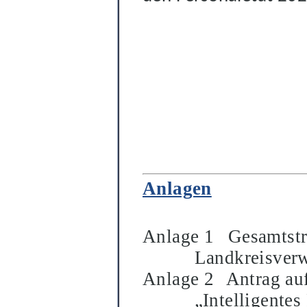
Anlagen
A
nlage 1
Gesamtstr
Landkreisverw
Anlage 2
Antrag au
„Intelligente