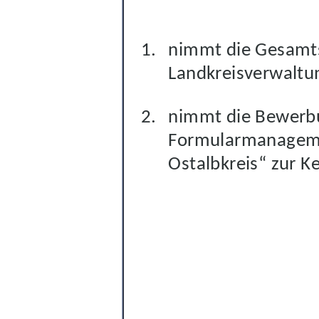
nimmt die Gesamts
Landkreisverwaltu
nimmt die Bewerbun
Formularmanageme
Ostalbkreis“ zur K