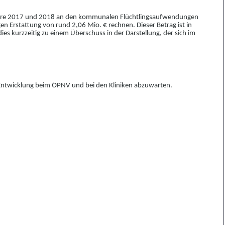
Jahre 2017 und 2018 an den kommunalen Flüchtlingsau
f
wendungen
gen Erstattung von rund 2,06 Mio. € rechnen. Dieser Betrag ist in
ies kurzzeitig zu einem Überschuss in der Darstellung, der sich im
e Entwicklung beim ÖPNV und bei den Kliniken abzuwarten.