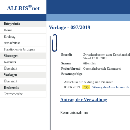
®
ALLRIS
net
Bürgerinfo
Vorlage - 097/2019
Home
Kreistag
Ausschüsse
Fraktionen & Gruppen
Betreff:
Zwischenbericht zum Kreishaushal
Sitzungen
Stand 17.05.2019
Kalender
Status:
öffentlich
Übersicht
Federführend:
Geschäftsbereich Kämmerei
Beratungsfolge:
Vorlagen
Übersicht
Ausschuss für Bildung und Finanzen
03.06.2019
Sitzung des Ausschusses fü
Recherche
Textrecherche
Antrag der Verwaltung
Kenntnisnahme