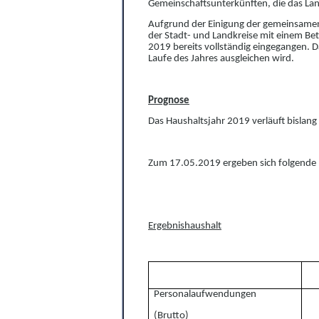
G
e
meinschaftsu
n
terkünften, die das 
Aufgrund der Einigung der gemeinsame
der Stadt- und Landkreise mit einem Bet
2019 bereits vollständig eingegangen. 
Laufe des Jahres ausgleichen wird.
Prognose
Das Haushaltsjahr 2019 verläuft bislang 
Zum 17.05.2019 ergeben sich folgende
Ergebnishaushalt
Personalaufwendungen
(
Bru
t
to)