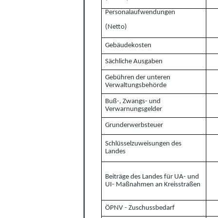
Personalaufwendungen
(
Ne
t
to)
Gebäudekosten
Sächliche Ausgaben
Gebühren der unteren
Verwaltungsbehörde
Buß-, Zwangs- und
Verwarnungsgelder
Grunderwerbsteuer
Schlüsselzuweisungen des
Landes
Beiträge des Landes für UA- und
UI- Maßnahmen an Kreisstraßen
ÖPNV - Zuschussbedarf