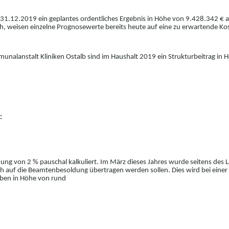
1.12.2019 ein geplantes ordentliches Ergebnis in Höhe von 9.428.342 € au
ich, weisen einzelne Prognosewerte bereits heute auf eine zu erwartende Ko
unalanstalt Kliniken Ostalb sind im Haushalt 2019 ein Strukturbeitrag in 
:
ung von 2 % pauschal kalkuliert. Im März dieses Jahres wurde seitens de
leich auf die Beamtenbesoldung übertragen werden sollen. Dies wird bei 
ben in Höhe von rund