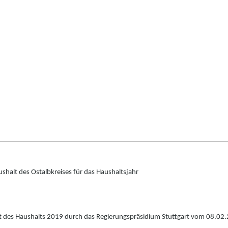
shalt des Ostalbkreises für das Haushaltsjahr
t des Haushalts 2019 durch das Regierungspr
ä
sidium Stuttgart vom 08.02.