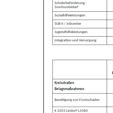
Schülerbeförderung -
Zuschussbedarf
Sozialhilfeleistungen
SGB II / Jobcenter
Jugendhilfeleistungen
Integration und Versorgung
Kreisstraßen
Belagsmaßnahmen
Beseitigung von Frostschäden
K 3203 Lindorf-L1060