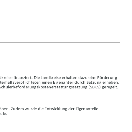
kreise finanziert. Die Landkreise erhalten dazu eine Förderung
terhaltsverpflichteten einen Eigenanteil durch Satzung erheben.
 Schülerbeförderungskostenerstattungssatzung (SBKS) geregelt.
höhen. Zudem wurde die Entwicklung der Eigenanteile
ule.