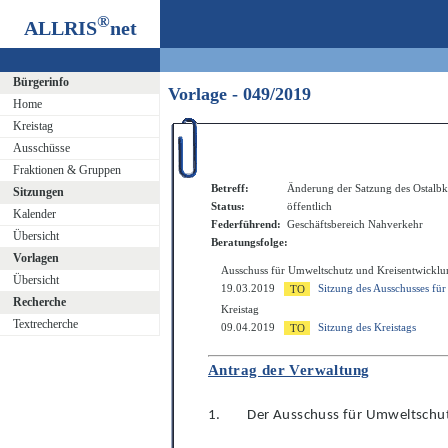
®
ALLRIS
net
Bürgerinfo
Vorlage - 049/2019
Home
Kreistag
Ausschüsse
Fraktionen & Gruppen
Betreff:
Änderung der Satzung des Ostalbkr
Sitzungen
Status:
öffentlich
Kalender
Federführend:
Geschäftsbereich Nahverkehr
Übersicht
Beratungsfolge:
Vorlagen
Ausschuss für Umweltschutz und Kreisentwicklu
Übersicht
19.03.2019
Sitzung des Ausschusses fü
Recherche
Kreistag
Textrecherche
09.04.2019
Sitzung des Kreistags
Antrag der Verwaltung
1.
Der Ausschuss für Umweltschu