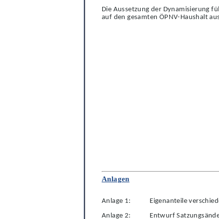
Die Aussetzung der Dynamisierung fü
auf den gesamten ÖPNV-Haushalt au
Anlagen
Anlage 1
:
Eigenanteile verschie
Anlage 2
:
Entwurf Satzungsänd