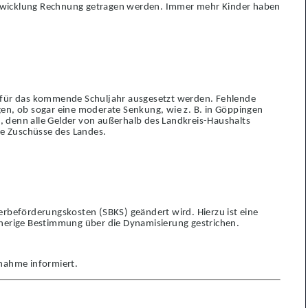
ntwicklung Rechnung getragen werden. Immer mehr Kinder haben
ng für das kommende Schuljahr ausgesetzt werden. Fehlende
gen, ob sogar eine moderate Senkung, wie z. B. in Göppingen
n, denn alle Gelder von außerhalb des Landkreis-Haushalts
die Zuschüsse des Landes.
erbeförderungskosten (SBKS) geändert wird. Hierzu ist eine
isherige Bestimmung über die Dynamisierung gestrichen.
nahme informiert.