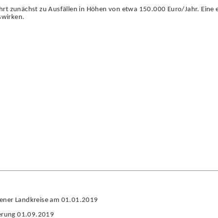
hrt zunächst zu Ausfällen in Höhen von etwa 150.000
Euro/Jahr. Eine 
swirken.
dener Landkreise am 01.01.2019
erung 01.09.2019