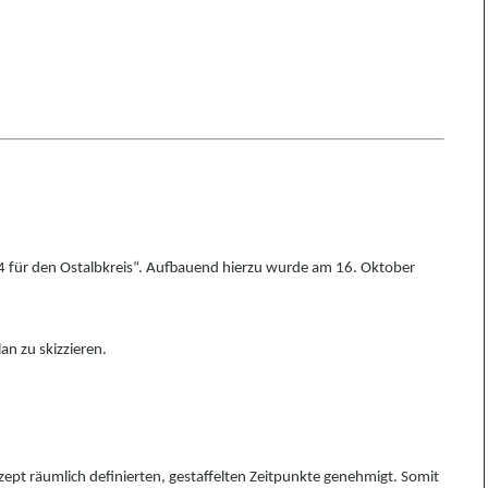
 für den Ostalbkreis“. Aufbauend hierzu wurde am 16. Okt
o
ber
an zu skizzieren.
pt räumlich definierten, gestaffelten Zeitpunkte genehmigt. Somit