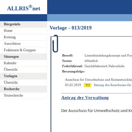
®
ALLRIS
net
Bürgerinfo
Vorlage - 013/2019
Home
Kreistag
Ausschüsse
Fraktionen & Gruppen
Betreff:
Linienbündelungskonzept und Fort
Sitzungen
Status:
öffentlich
Kalender
Federführend:
Geschäftsbereich Nahverkehr
Übersicht
Beratungsfolge:
Vorlagen
Ausschuss für Umweltschutz und Kreisentwicklu
Übersicht
05.02.2019
Sitzung des Ausschusses fü
Recherche
Textrecherche
Antrag der Verwaltung
Der Ausschuss für Umweltschutz und Kr