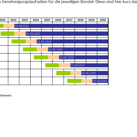
n Genehmigungslaufzeiten für die jeweil
i
gen Bündel: Diese
sind
hier kurz dar