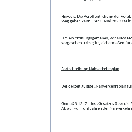
Hinweis: Die Veröffentlichung der Vor
Weg geben kann. Der 1. Mai 2020 stellt
Um ein
ordnungsgemäßes, vor allem rec
vorgesehen.
Dies gilt gleichermaßen fü
Fortschreibung Nahverkehrsplan
Der derzeit gültige „Nahverkehrsplan fü
Gemäß § 12 (7) des „
Gesetz
es
über die 
Ablauf von fünf Jahren der Nahverkehrs