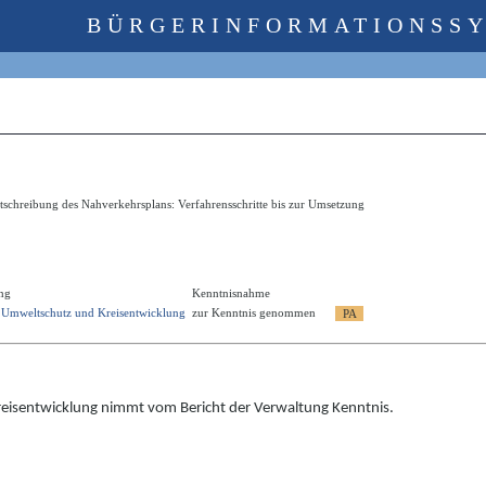
BÜRGERINFORMATIONSS
schreibung des Nahverkehrsplans: Verfahrensschritte bis zur Umsetzung
ng
Kenntnisnahme
r Umweltschutz und Kreisentwicklung
zur Kenntnis genommen
eisentwicklung nimmt vom Bericht der Verwaltung Kenntnis.