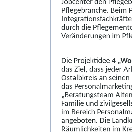
Jobcenter den Pflegeb
Pflegebranche. Beim 
Integrat
onsfachkräfte
durch die Pflegemento
Veränderungen im Pfle
Die Projektidee 4
„Wo
das Ziel, dass jeder A
Ostalbkreis an seinen
das Personalmarketing
„Ber
a
tungsteam Alten
Familie und zivilgesel
im Bereich Personalm
angeboten. Die Landkre
Räumlichkeiten im Kr