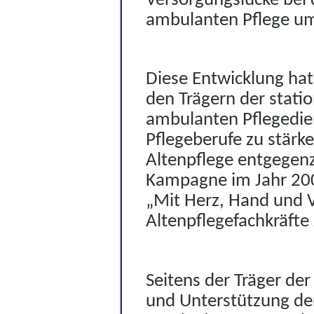
Versorgungslücke bei 
ambulanten Pflege um
Diese Entwicklung hat
den Trägern der stati
o
ambulanten Pflegedie
Pflegeberufe zu stärk
Altenpflege entgegenz
Kampagne im Jahr 20
„Mit Herz, Hand und Ve
Altenpflegefachkräfte
Seitens der Träger de
und Unterstützung de