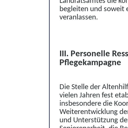
Landratsamtes die kon
begleiten und soweit 
veranlassen.
III. Personelle Re
Pflegekampagne
Die Stelle der Altenhi
vielen Jahren fest eta
insbesondere die Koo
Weiterentwicklung der
und Unterstützung de