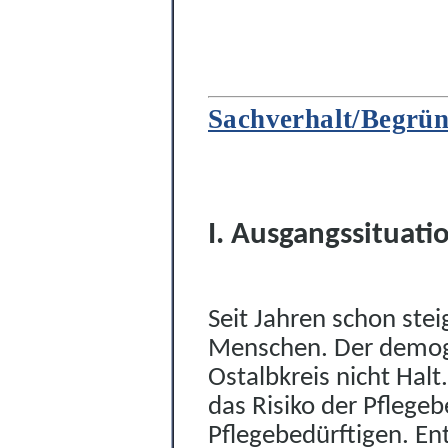
Sachverhalt/Begrü
I. Ausgangssituat
Seit Jahren schon stei
Menschen. Der dem
o
Ostalbkreis nicht Hal
das Risiko der Pflegeb
Pfleg
e
bedürftigen. En