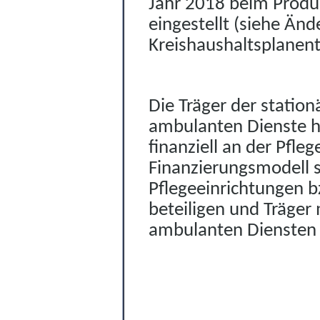
Jahr 2018 beim Pr
o
du
eingestellt (siehe Än
Kreishaushaltsplanent
Die Träger der statio
ambulanten Dienste 
finanziell an der Pfl
F
i
nanzierungsmodell si
Pflegeeinrichtungen 
beteiligen und Träger 
ambulanten Diensten 