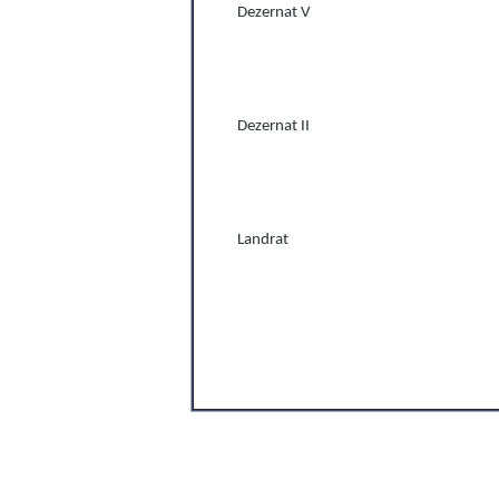
Dezernat V
Dezernat II
Landrat