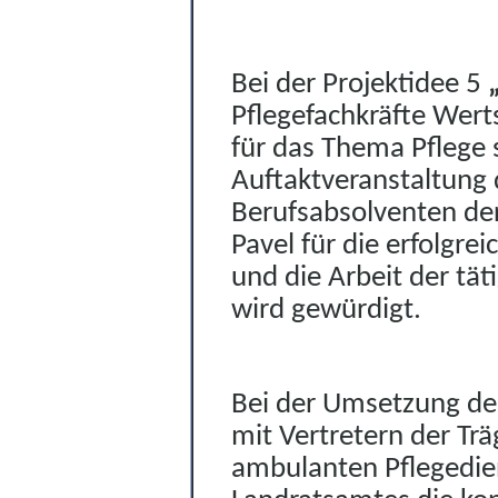
Bei der Projektidee 5
Pflegefachkräfte Wer
t
für das Thema Pflege 
Auftaktveranstaltung
Berufsabsolventen der
Pavel für die erfolgr
und die Arbeit der tät
wird gewürdigt.
Bei der Umsetzung de
mit Vertretern der
Tr
ä
ambulanten Pflegedien