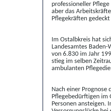
professioneller Pflege
aber das Arbeitskräft
Pflegekräften gedeck
Im Ostalbkreis hat si
Landesamtes Baden-Wü
von 6.830 im Jahr 199
stieg im selben Zeitr
ambulanten Pflegedien
Nach einer Prognose d
Pflegebedürftigen im 
Personen ansteigen. I