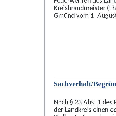
Feuerwehren des Land
Kreisbrandmeister (E
Gmünd vom 1. August 2
Sachverhalt/Begrü
Nach § 23 Abs. 1 des
der Landkreis einen 