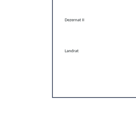
Dezernat II
Landrat