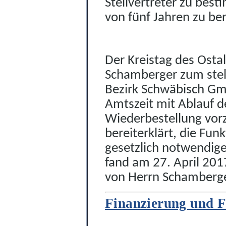
Stellvertreter zu bes
von fünf Jahren zu be
Der Kreistag des Ostal
Schamberger zum stel
Bezirk Schwäbisch Gm
Amtszeit mit Ablauf de
Wiederbestellung vor
bereiterklärt, die Fun
gesetzlich notwendi
fand am 27. April 201
von Herrn Schamberge
Finanzierung und F