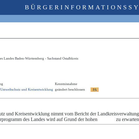
BÜRGERINFORMATIONSS
es Landes Baden-Württemberg - Sachstand Ostalbkreis
ng
Kenntnisnahme
r Umweltschutz und Kreisentwicklung
geändert beschlossen
tz und Kreisentwicklung nimmt vom Bericht der Landkreisverwaltung
erprogramm des Landes wird auf Grund der hohen
zu erwarte