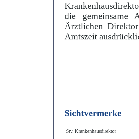
Krankenhausdirekto
die gemeinsame A
Ärztl
i
chen Direkto
Amtszeit ausdrückli
Sichtvermerke
Stv. Krankenhausdirektor