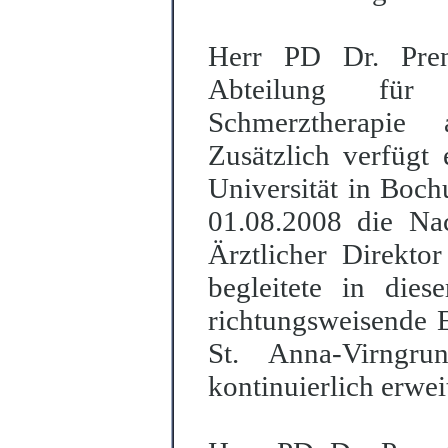
Herr PD Dr. Preng
Abteilung für 
Schmerztherapie 
Zusätzlich verfügt
Universität in Boch
01.08.2008 die Nac
Ärztlicher Dire
k
to
begleitete in dies
richtungsweisende E
St. Anna-Virngru
kontinuierlich erwei