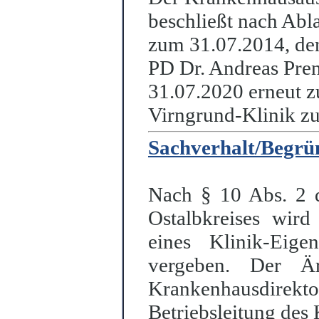
beschließt nach Abla
zum 31.07.2014, den
PD Dr. Andreas Pren
31.07.2020 erneut z
Virngrund-Klinik zu 
Sachverhalt/Begr
Nach § 10 Abs. 2 d
Ostalbkreises wird
eines Klinik-Eig
vergeben. Der Är
Krankenhausdire
Betriebsleitung des 