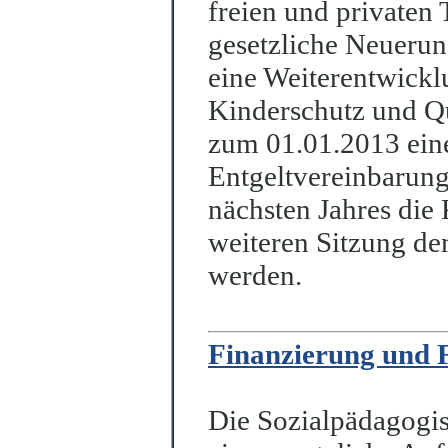
freien und priv
a
ten 
gesetzliche Neueru
eine Weiterentwickl
Kinde
r
schutz und Qu
zum 01.01.2013 ein
Entgeltvereinbarung
nächsten Jahres die
weiteren Sitzung de
werden.
Finanzierung und 
Die Sozialpädagogis