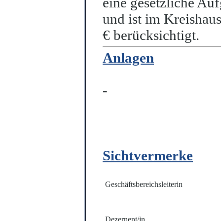
eine gesetzliche Auf
und ist im Kreishau
€ berücksichtigt.
Anlagen
-
Sichtvermerke
Gesch
ä
ftsbereichsleiterin
Dezernent/in