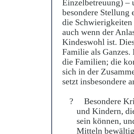
Einzelbetreuung) – 
besondere Stellung 
die Schwierigkeiten
auch wenn der Anlas
Kindeswohl ist. Dies
Familie als Ganzes.
die Familien; die ko
sich in der Zusamme
setzt insb
e
sondere a
?
Besondere Kri
und Kindern, die
sein können, un
Mitteln bewält