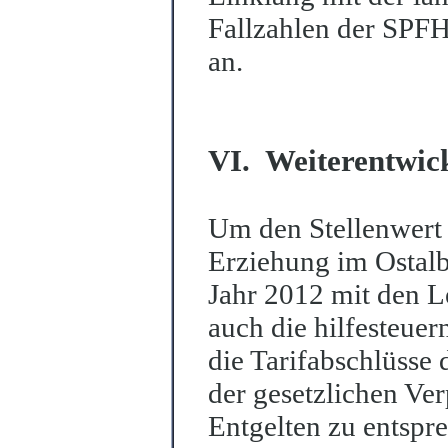
Fal
l
zahlen der SPFH
an.
VI. Weiterentwic
Um den Stellenwert
Erziehung im Ostalb
Jahr 2012 mit den Le
auch die hilfesteuer
die Tarifabschlüsse 
der gesetzlichen Ver
Entgelten zu entspr