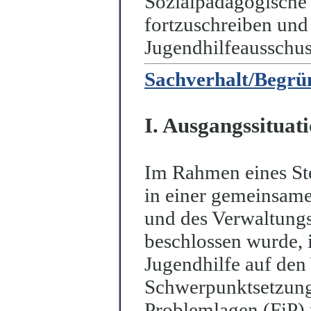
Sozialpädagogische 
fortzuschreiben und
Jugendhilfeausschus
Sachverhalt/Begr
I. Ausgangssituat
Im Rahmen eines St
in einer gemeinsame
und des Verwaltungs
beschlossen wurde, i
Jugendhilfe auf den
Schwerpunktsetzun
Problemlagen (FiP)