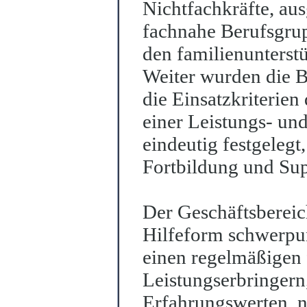
Nichtfachkräfte, aus
fachnahe Berufsgrup
den familienunterst
Weiter wurden die B
die Einsat
z
kriterien
einer Leistungs- und
eindeutig festgelegt
Fortbildung und Sup
Der Geschäftsbereic
Hilfeform schwerp
einen regelmäßigen 
Leistungserbringern
Erfahrungswerten, 