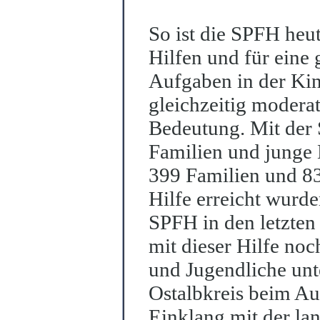
So ist die SPFH heu
Hilfen und für eine
Aufgaben in der Kin
gleichzeitig modera
Bedeutung. Mit der
Familien und junge 
399 Familien und 83
Hilfe erreicht wurd
SPFH in den letzten
mit dieser Hilfe noc
und Jugendliche unte
Ostalbkreis beim Au
Einklang mit der la