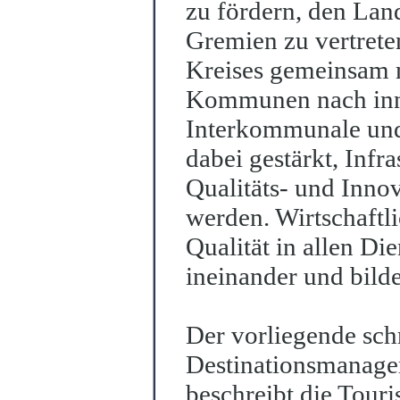
zu fördern, den Lan
Gremien zu vertreten
Kreises gemeinsam 
Kommunen nach inn
Interkommunale und
dabei gestärkt, Infr
Qualitäts- und Inn
werden. Wirtschaftl
Qualität in allen Di
ineinander und bilde
Der vorliegende schr
Destinationsmanage
beschreibt die Tour