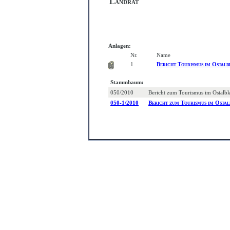
Landrat
Anlagen:
Nr.
Name
1
Bericht Tourismus im Ostalb
Stammbaum:
050/2010
Bericht zum Tourismus im Ostalbk
050-1/2010
Bericht zum Tourismus im Ostal