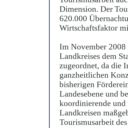
Dimension. Der Tour
620.000 Übernachtu
Wirtschaftsfaktor m
Im November 2008 w
Landkreises dem Sta
zugeordnet, da die I
ganzheitlichen Konz
bisherigen Förderei
Landesebene und b
koordinierende und 
Landkreisen maßgebl
Tourismusarbeit des