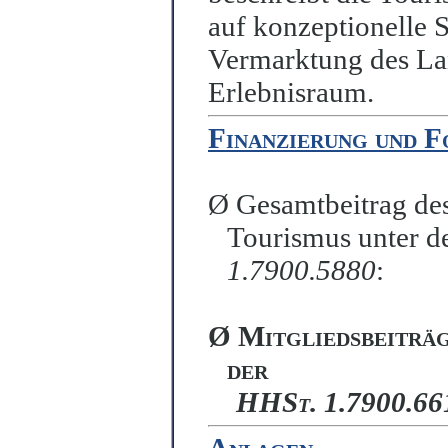
auf konzeptionelle S
Vermarktung des Lan
Erlebnisraum.
Finanzierung und 
Ø
Gesamtbeitrag des
Tourismus unter d
1.7900.5880
:
Ø
Mitgliedsbeiträg
der
HHSt. 1.7900.66