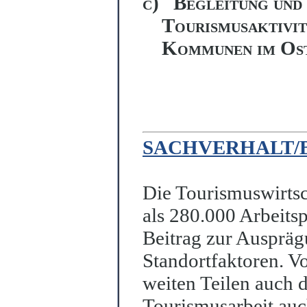
c)
Begleitung und
Tourismusaktivit
Kommunen im Ost
SACHVERHALT/
Die Tourismuswirtsc
als 280.000 Arbeitsp
Beitrag zur Ausprä
Standortfaktoren. V
weiten Teilen auch d
Tourismusarbeit auc