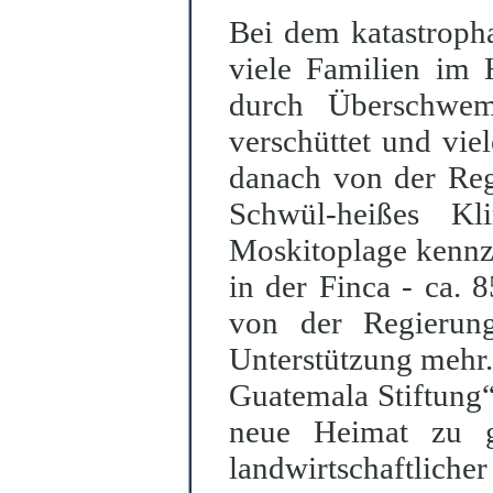
Bei dem katastropha
viele Familien im 
durch Überschwem
verschüttet und vie
danach von der Reg
Schwül-heißes Kl
Moskitoplage kennz
in der Finca - ca. 
von der Regierun
Unterstützung mehr. 
Guatemala Stiftung
neue Heimat zu 
landwirtschaftlich