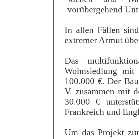
vorübergehend Unt
In allen Fällen si
extremer Armut über
Das multifunktio
Wohnsiedlung mit 
100.000 €. Der Bau
V. zusammen mit d
30.000 € unterstü
Frankreich und Eng
Um das Projekt zumi