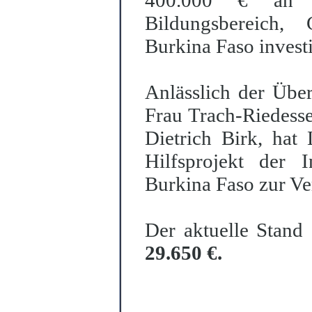
400.000 € an 
Bildungsbereich,
Burkina Faso invest
Anlässlich der Übe
Frau Trach-Riedesse
Dietrich Birk, hat
Hilfsprojekt der I
Burkina Faso zur Ver
Der aktuelle Stand 
29.650 €.