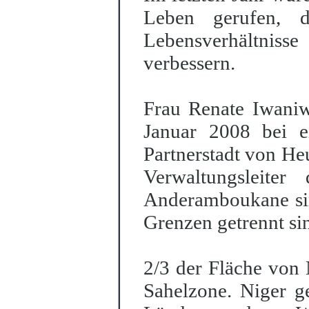
Leben gerufen, d
Lebensverhältnis
verbessern.
Frau Renate Iwaniw,
Januar 2008 bei 
Partnerstadt von He
Verwaltungsleiter
Anderamboukane sind
Grenzen getrennt si
2/3 der Fläche von 
Sahelzone. Niger g