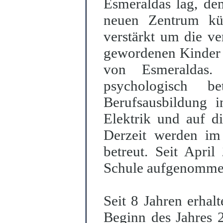
Esmeraldas lag, de
neuen Zentrum kü
verstärkt um die ve
gewordenen Kinder 
von Esmeraldas.
psychologisch b
Berufsausbildung 
Elektrik und auf d
Derzeit werden im
betreut. Seit Apri
Schule aufgenomme
Seit 8 Jahren erhal
Beginn des Jahres 