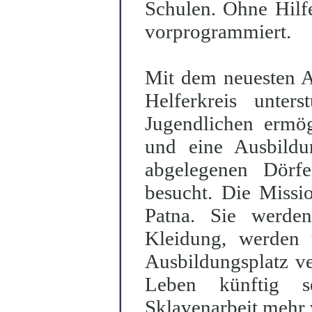
Schulen. Ohne Hilfe
vorprogrammiert.
Mit dem neuesten A
Helferkreis unter
Jugendlichen ermög
und eine Ausbild
abgelegenen Dörf
besucht. Die Missio
Patna. Sie werde
Kleidung, werden u
Ausbildungsplatz ve
Leben künftig s
Sklavenarbeit mehr 