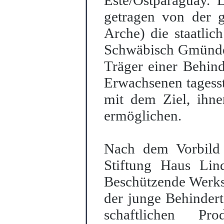
Este/Ostparaguay. 
getragen von der 
Arche) die staatlich
Schwäbisch Gmünder
Träger einer Behind
Erwachsenen tagess
mit dem Ziel, ihne
ermöglichen.
Nach dem Vorbild e
Stiftung Haus Li
Beschützende Werkst
der junge Behindert
schaftlichen P