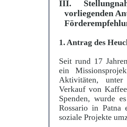
III. Stellung
vorliegenden An
Förderempfehlu
1. Antrag des Heuc
Seit rund 17 Jahren
ein Missionsproje
Aktivitäten, unte
Verkauf von Kaffee
Spenden, wurde es 
Rossario in Patna 
soziale Projekte um