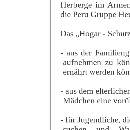
Herberge im Armenv
die Peru Gruppe Heu
Das „Hogar - Schutz
- aus der Familien
aufnehmen zu könn
ernährt werden kö
- aus dem elterlich
Mädchen eine vorüb
- für Jugendliche, d
suchen und Wai