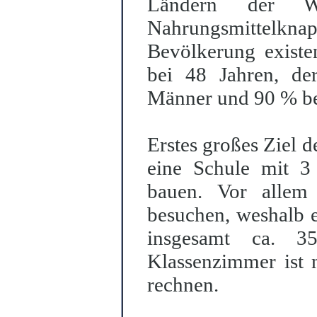
Ländern der We
Nahrungsmittelkn
Bevölkerung existe
bei 48 Jahren, de
Männer und 90 % be
Erstes großes Ziel de
eine Schule mit 3
bauen. Vor allem
besuchen, weshalb e
insgesamt ca. 3
Klassenzimmer ist
rechnen.