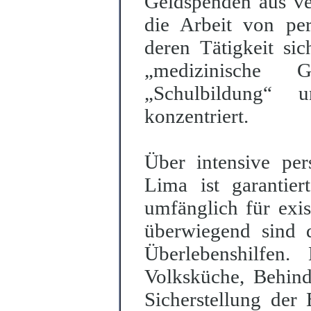
Geldspenden aus ve
die Arbeit von per
deren Tätigkeit sic
„medizinische Gr
„Schulbildung“ u
konzentriert.
Über intensive per
Lima ist garantier
umfänglich für exis
überwiegend sind 
Überlebenshilfen
Volksküche, Behinde
Sicherstellung der 