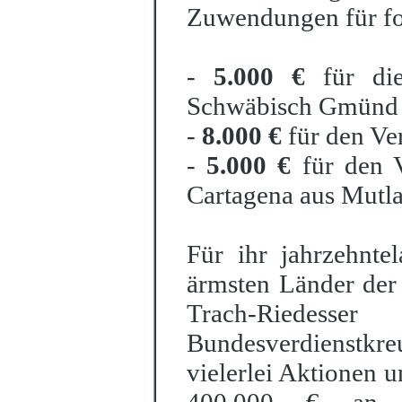
Zuwendungen für fol
-
5.000 €
für die
Schwäbisch Gmünd
-
8.000 €
für den Ver
-
5.000 €
für den V
Cartagena aus Mutl
Für ihr jahrzehnte
ärmsten Länder der 
Trach-Riedes
Bundesverdienstk
vielerlei Aktionen u