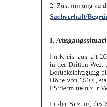
2. Zustimmung zu de
Sachverhalt/Begrü
I. Ausgangssituat
Im Kreishaushalt 20
in der Dritten Welt 
Berücksichtigung ei
Höhe von 150 €, st
Fördermitteln zur V
In der Sitzung des