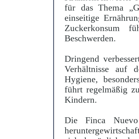
für das Thema „Ge
einseitige Ernähr
Zuckerkonsum füh
Beschwerden.
Dringend verbesser
Verhältnisse auf 
Hygiene, besonder
führt regelmäßig z
Kindern.
Die Finca Nuevo 
heruntergewirtschaf