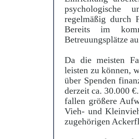
psychologische u
regelmäßig durch F
Bereits im kom
Betreuungsplätze au
Da die meisten Fa
leisten zu können, w
über Spenden finanzi
derzeit ca. 30.000 €
fallen größere Auf
Vieh- und Kleinvieh
zugehörigen Ackerfl