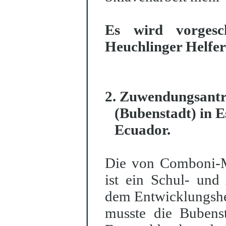
Es wird vorgesch
Heuchlinger Helferk
2. Zuwendungsantr
(Bubenstadt) in 
Ecuador.
Die von Comboni-M
ist ein Schul- und
dem Entwicklungshel
musste die Bubenst