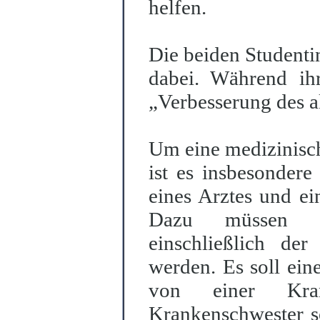
helfen.
Die beiden Studenti
dabei. Während ihr
„Verbesserung des a
Um eine medizinisc
ist es insbesondere
eines Arztes und ei
Dazu müssen zu
einschließlich der 
werden. Es soll ein
von einer Kran
Krankenschwester s