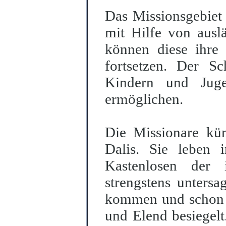
Das Missionsgebiet 
mit Hilfe von auslä
können diese ihre 
fortsetzen. Der S
Kindern und Jugen
ermöglichen.
Die Missionare kü
Dalis. Sie leben 
Kastenlosen der i
strengstens unters
kommen und schon be
und Elend besiegelt