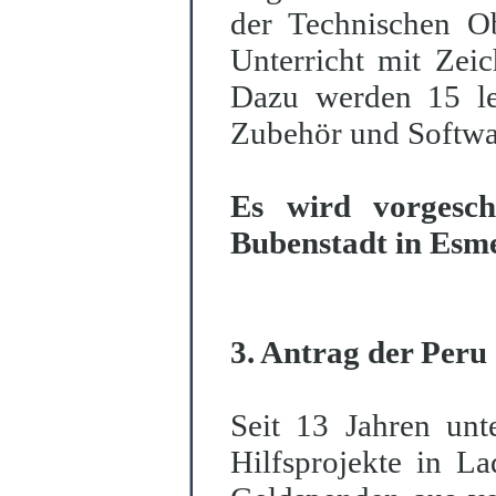
der Technischen Ob
Unterricht mit Zei
Dazu werden 15 le
Zubehör und Softwar
Es wird vorgesch
Bubenstadt in Esme
3. Antrag der Peru
Seit 13 Jahren unt
Hilfsprojekte in L