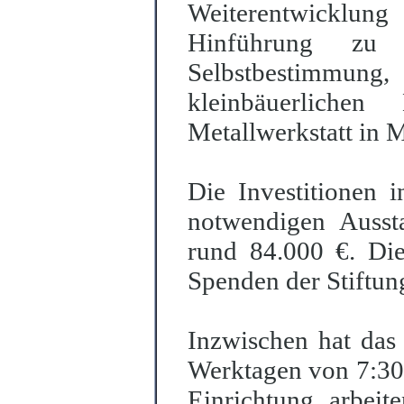
Weiterentwicklun
Hinführung zu 
Selbstbestimmung,
kleinbäuerliche
Metallwerkstatt in M
Die Investitionen i
notwendigen Ausst
rund 84.000 €. Di
Spenden der Stiftung
Inzwischen hat das 
Werktagen von 7:30 
Einrichtung arbeite