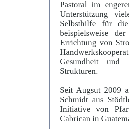
Pastoral im engeren
Unterstützung vie
Selbsthilfe für di
beispielsweise d
Errichtung von Str
Handwerkskooperat
Gesundheit und Ve
Strukturen.
Seit Augsut 2009 a
Schmidt aus Stödt
Initiative von Pfa
Cabrican in Guatema