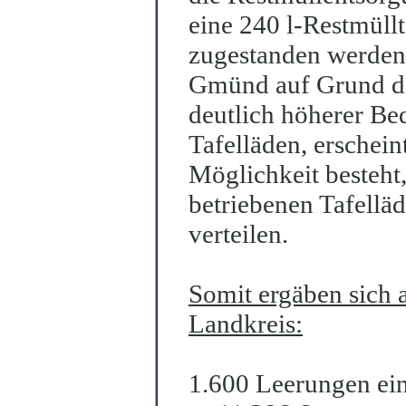
eine 240 l-Restmüll
zugestanden werden
Gmünd auf Grund de
deutlich höherer Bed
Tafelläden, erschei
Möglichkeit besteht
betriebenen Tafellä
verteilen.
Somit ergäben sich 
Landkreis:
1.600 Leerungen ein