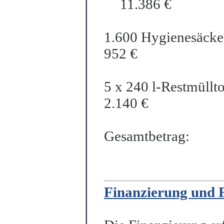
11.386 €
1.600 Hygienesäcke
952 €
5 x 240 l-Restmüllt
2.140 €
Gesamtbetrag:
Finanzierung und 