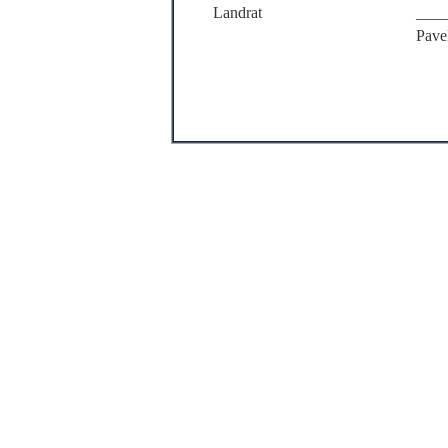
Landrat
____
Pave