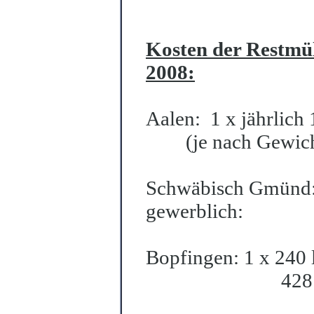
Kosten der Restmül
2008:
Aalen:
1 x jährlich
(je nach Gewic
Schwäbisch Gmünd:
gewerblich: 
Bopfingen: 1 x 240
428