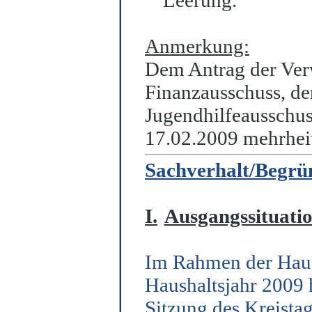
Leerung.
Anmerkung:
Dem Antrag der Ver
Finanzausschuss, de
Jugendhilfeausschu
17.02.2009 mehrheit
Sachverhalt/Begr
I.
Ausgangssituati
Im Rahmen der Haus
Haushaltsjahr 2009 
Sitzung des Kreistag