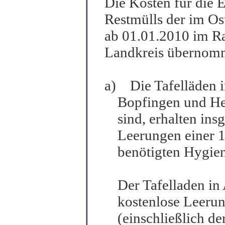
Die Kosten für die 
Restmülls der im Os
ab 01.01.2010 im R
Landkreis übernom
a)
Die Tafelläden
Bopfingen und He
sind, erhalten in
Leerungen einer 1
benötigten Hygien
Der Tafelladen in
kostenlose Leerun
(einschließlich de