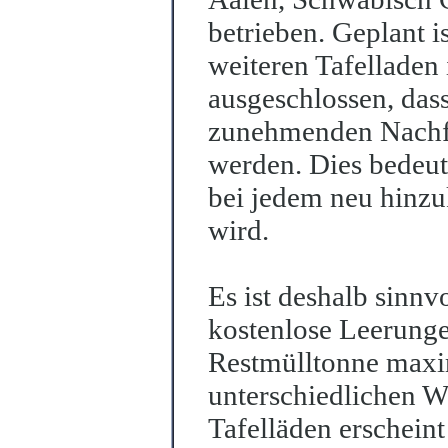
betrieben. Geplant i
weiteren Tafelladen 
ausgeschlossen, das
zunehmenden Nachfr
werden. Dies bedeut
bei jedem neu hinz
wird.
Es ist deshalb sinnv
kostenlose Leerunge
Restmülltonne maxi
unterschiedlichen W
Tafelläden erscheint