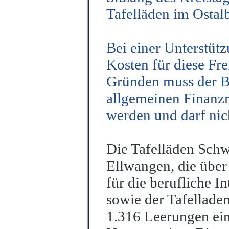
Tafelläden im Ostal
Bei einer Unterstüt
Kosten für diese Fre
Gründen muss der Be
allgemeinen Finanzmi
werden und darf nic
Die Tafelläden Sch
Ellwangen, die übe
für die berufliche I
sowie der Tafellade
1.316 Leerungen ein