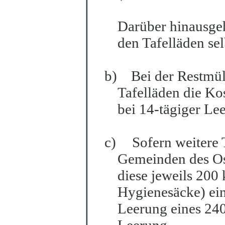
Darüber hinausge
den Tafelläden sel
b)
Bei der Restmül
Tafelläden die Ko
bei 14-tägiger L
c)
Sofern weitere 
Gemeinden des Ost
diese jeweils 200
Hygienesäcke) ein
Leerung eines 240