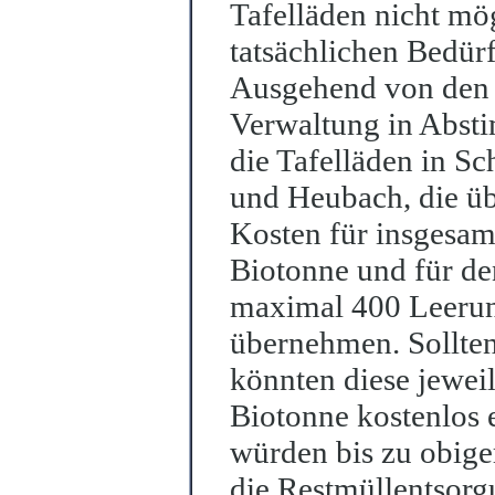
Tafelläden nicht mög
tatsächlichen Bedür
Ausgehend von den b
Verwaltung in Abst
die Tafelläden in 
und Heubach, die üb
Kosten für insgesam
Biotonne und für de
maximal 400 Leerun
übernehmen. Sollten
könnten diese jewei
Biotonne kostenlos 
würden bis zu obig
die Restmüllentsorg