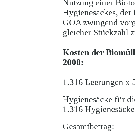
Nutzung einer Bioto
Hygienesackes, der 
GOA zwingend vorges
gleicher Stückzahl z
Kosten der Biomüll
2008:
1.316 Leerungen x 
Hygienesäcke für di
1.316 Hygienesäcke
Gesamtbetrag: