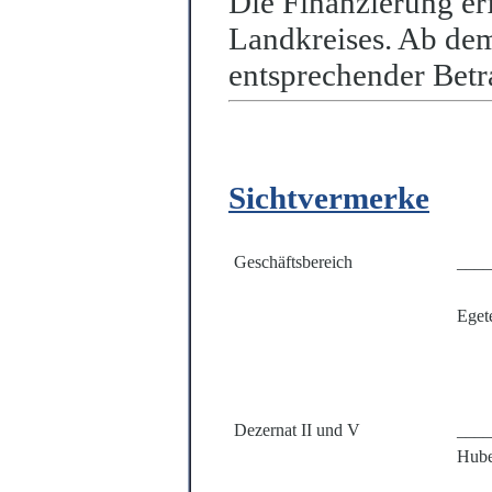
Die Finanzierung er
Landkreises. Ab dem
entsprechender Betra
Sichtvermerke
Geschäftsbereich
____
Eget
Dezernat II und V
____
Hube