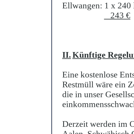
Ellwangen: 1 x 240
243 €
II.
Künftige Regel
Eine kostenlose Ent
Restmüll wäre ein Z
die in unser Gesells
einkommensschwache
Derzeit werden im O
Aalen, Schwäbisch