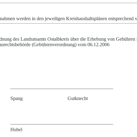
nahmen werden in den jeweiligen Kreishaushaltsplänen entsprechend v
dnung des Landratsamts Ostalbkreis über die Erhebung von Gebühren
Baurechtsbehörde (Gebührenverordnung) vom 06.12.2006
__________________________________________
Spang
Gutknecht
__________________________________________
Hubel