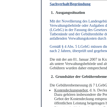
Sachverhalt/Begründung
Ausgangssituation
Mit der Novellierung des Landesgebüh
Verwaltungsbehörde oder Aufgaben der
(LGebG) in der Fassung des Gesetzes
Tatbestände und der Gebührenhöhe durc
anfallenden Verwaltungskosten durch
Gemäß § 4 Abs. 5 LGebG müssen die f
nach 2 Jahren, überprüft und gegeben
Die mit der am 01. Januar 2007 in K
als untere Verwaltungsbehörde und a
Gebühren wurden daher entsprechend 
Grundsätze der Gebührenbeme
Die Gebührenbemessung (§ 7 LGebG) s
Kostendeckungsgebot
, d. h. Deck
Dazu gehören insbesondere die Pe
Gebot der Kostendeckung entsproch
öffentlichen Leistung beigetragen 