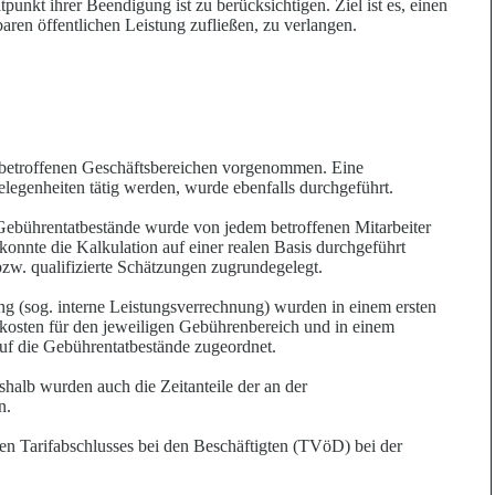
unkt ihrer Beendigung ist zu berücksichtigen. Ziel ist es, einen
ren öffentlichen Leistung zufließen, zu verlangen.
 betroffenen Geschäftsbereichen vorgenommen. Eine
egenheiten tätig werden, wurde ebenfalls durchgeführt.
 Gebührentatbestände wurde von jedem betroffenen Mitarbeiter
nnte die Kalkulation auf einer realen Basis durchgeführt
zw. qualifizierte Schätzungen zugrundegelegt.
g (sog. interne Leistungsverrechnung) wurden in einem ersten
lkosten für den jeweiligen Gebührenbereich und in einem
auf die Gebührentatbestände zugeordnet.
halb wurden auch die Zeitanteile der an der
n.
n Tarifabschlusses bei den Beschäftigten (TVöD) bei der