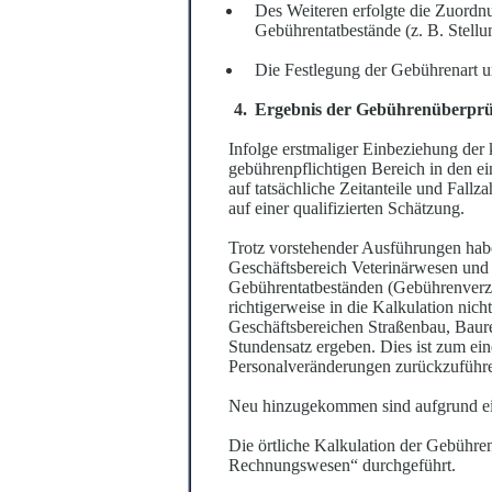
Des Weiteren erfolgte die Zuordnu
Gebührentatbestände (z. B. Stell
Die Festlegung der Gebührenart u
Ergebnis der Gebührenüberpr
Infolge erstmaliger Einbeziehung der 
gebührenpflichtigen Bereich in den e
auf tatsächliche Zeitanteile und Fall
auf einer qualifizierten Schätzung.
Trotz vorstehender Ausführungen habe
Geschäftsbereich Veterinärwesen und V
Gebührentatbeständen (Gebührenverzeic
richtigerweise in die Kalkulation nich
Geschäftsbereichen Straßenbau, Baur
Stundensatz ergeben. Dies ist zum ein
Personalveränderungen zurückzuführ
Neu hinzugekommen sind aufgrund ein
Die örtliche Kalkulation der Gebühr
Rechnungswesen“ durchgeführt.