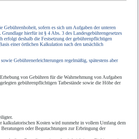
ie Gebührenhoheit, sofern es sich um Aufgaben der unteren
 Grundlage hierfür ist § 4 Abs. 3 des Landesgebührengesetzes
rfolgt deshalb die Festsetzung der gebührenpflichtigen
sis einer örtlichen Kalkulation nach den tatsächlich
sowie Gebührenerleichterungen regelmäßig, spätestens aber
 die Erhebung von Gebühren für die Wahrnehmung von Aufgaben
gelegten gebührenpflichtigen Tatbestände sowie die Höhe der
ligter.
der kalkulatorischen Kosten wird nunmehr in vollem Umfang dem
, Beratungen oder Begutachtungen zur Erbringung der