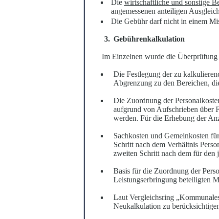
Die
wirtschaftliche und sonstige 
angemessenen anteiligen Ausgleich
Die Gebühr darf nicht in einem Mis
Gebührenkalkulation
Im Einzelnen wurde die Überprüfung
Die Festlegung der zu kalkulier
Abgrenzung zu den Bereichen, die
Die Zuordnung der Personalkosten
aufgrund von Aufschrieben über Fa
werden. Für die Erhebung der Anza
Sachkosten und Gemeinkosten für 
Schritt nach dem Verhältnis Pers
zweiten Schritt nach dem für den 
Basis für die Zuordnung der Pers
Leistungserbringung beteiligten M
Laut Vergleichsring „Kommunales 
Neukalkulation zu berücksichtige