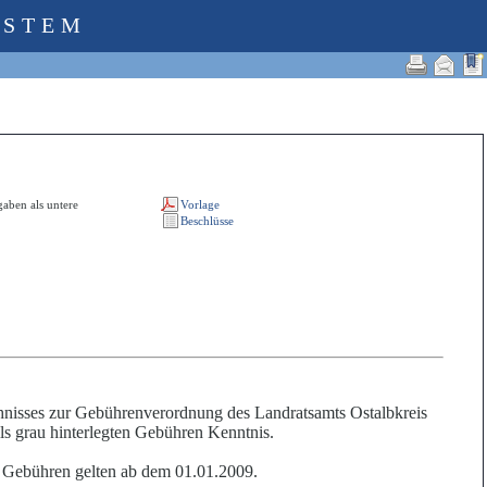
YSTEM
aben als untere
nisses zur Gebührenverordnung des Landratsamts Ostalbkreis
ls grau hinterlegten Gebühren Kenntnis.
n Gebühren gelten ab dem 01.01.2009.