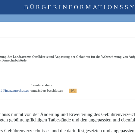
BÜRGERINFORMATIONSS
ung des Landratsamts Ostalbkreis und Anpassung der Gebühren für die Wahrnehmung von Aufg
e Baurechtsbehörde
Kenntnisnahme
nd Finanzausschusses
ungeändert beschlossen
chuss nimmt von der Änderung und Erweiterung des Gebührenverzeich
egten gebührenpflichtigen Tatbestände und den angepassten und ebenfal
 Gebührenverzeichnisses und die darin festgesetzten und angepasste