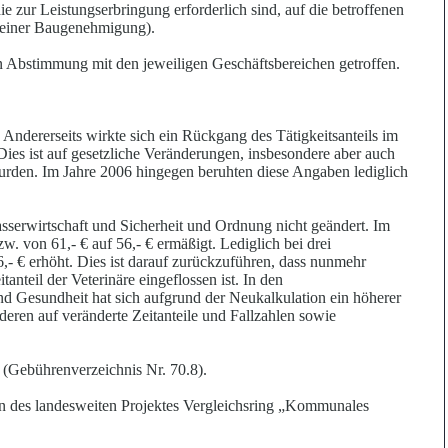
 zur Leistungserbringung erforderlich sind, auf die betroffenen
g einer Baugenehmigung).
 Abstimmung mit den jeweiligen Geschäftsbereichen getroffen.
Andererseits wirkte sich ein Rückgang des Tätigkeitsanteils im
ies ist auf gesetzliche Veränderungen, insbesondere aber auch
 wurden. Im Jahre 2006 hingegen beruhten diese Angaben lediglich
sserwirtschaft und Sicherheit und Ordnung nicht geändert. Im
. von 61,- € auf 56,- € ermäßigt. Lediglich bei drei
,- € erhöht. Dies ist darauf zurückzuführen, dass nunmehr
anteil der Veterinäre eingeflossen ist. In den
d Gesundheit hat sich aufgrund der Neukalkulation ein höherer
deren auf veränderte Zeitanteile und Fallzahlen sowie
(Gebührenverzeichnis Nr. 70.8).
n des landesweiten Projektes Vergleichsring „Kommunales