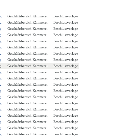
g
Geschäftsbereich Kämmerei
Beschlussvorlage
g
Geschäftsbereich Kämmerei
Beschlussvorlage
g
Geschäftsbereich Kämmerei
Beschlussvorlage
g
Geschäftsbereich Kämmerei
Beschlussvorlage
g
Geschäftsbereich Kämmerei
Beschlussvorlage
g
Geschäftsbereich Kämmerei
Beschlussvorlage
g
Geschäftsbereich Kämmerei
Beschlussvorlage
g
Geschäftsbereich Kämmerei
Beschlussvorlage
g
Geschäftsbereich Kämmerei
Beschlussvorlage
g
Geschäftsbereich Kämmerei
Beschlussvorlage
g
Geschäftsbereich Kämmerei
Beschlussvorlage
g
Geschäftsbereich Kämmerei
Beschlussvorlage
g
Geschäftsbereich Kämmerei
Beschlussvorlage
g
Geschäftsbereich Kämmerei
Beschlussvorlage
g
Geschäftsbereich Kämmerei
Beschlussvorlage
g
Geschäftsbereich Kämmerei
Beschlussvorlage
g
Geschäftsbereich Kämmerei
Beschlussvorlage
g
Geschäftsbereich Kämmerei
Beschlussvorlage
g
Geschäftsbereich Kämmerei
Beschlussvorlage
g
Geschäftsbereich Kämmerei
Beschlussvorlage