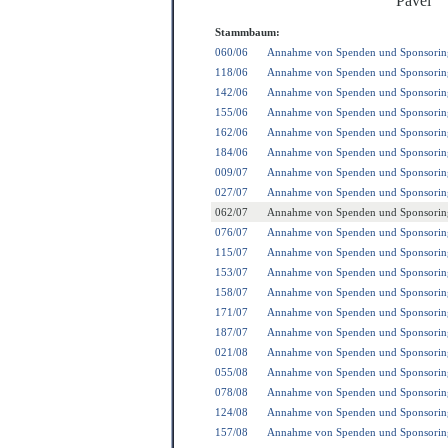
Pavel
Stammbaum:
060/06
Annahme von Spenden und Sponsorin
118/06
Annahme von Spenden und Sponsorin
142/06
Annahme von Spenden und Sponsorin
155/06
Annahme von Spenden und Sponsorin
162/06
Annahme von Spenden und Sponsorin
184/06
Annahme von Spenden und Sponsorin
009/07
Annahme von Spenden und Sponsorin
027/07
Annahme von Spenden und Sponsorin
062/07
Annahme von Spenden und Sponsorin
076/07
Annahme von Spenden und Sponsorin
115/07
Annahme von Spenden und Sponsorin
153/07
Annahme von Spenden und Sponsorin
158/07
Annahme von Spenden und Sponsorin
171/07
Annahme von Spenden und Sponsorin
187/07
Annahme von Spenden und Sponsorin
021/08
Annahme von Spenden und Sponsorin
055/08
Annahme von Spenden und Sponsorin
078/08
Annahme von Spenden und Sponsorin
124/08
Annahme von Spenden und Sponsorin
157/08
Annahme von Spenden und Sponsorin