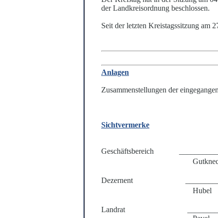
der Landkreisordnung beschlossen.
Seit der letzten Kreistagssitzung am
Anlagen
Zusammenstellungen der eingegange
Sichtvermerke
Geschäftsbereich
__________
Gutknec
Dezernent
________
Hubel
Landrat
_______