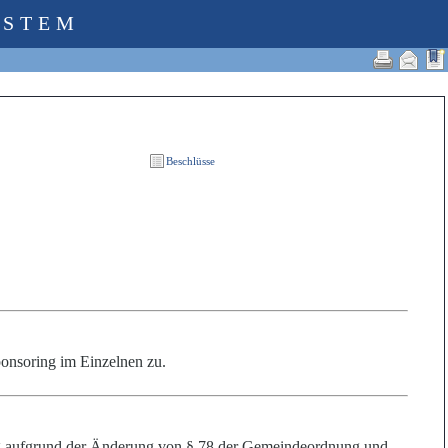
YSTEM
onsoring im Einzelnen zu.
ng aufgrund der Änderung von § 78 der Gemeindeordnung und