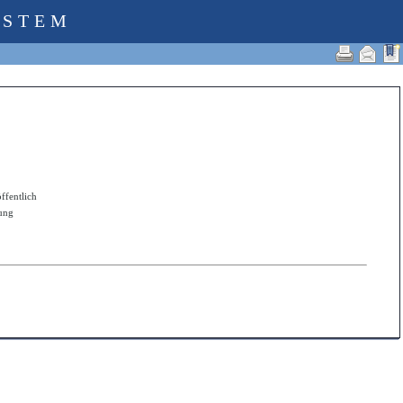
YSTEM
öffentlich
zung