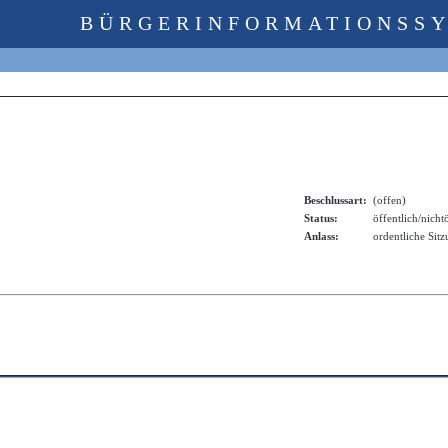
BÜRGERINFORMATIONSS
Beschlussart:
(offen)
Status:
öffentlich/nicht
Anlass:
ordentliche Sit