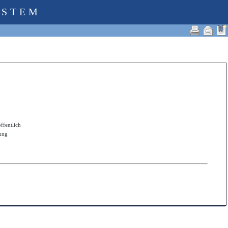
YSTEM
öffentlich
zung