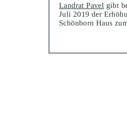
Landrat Pavel
gibt
b
Juli 2019 der Erhö
hu
Schö
nborn Haus zum