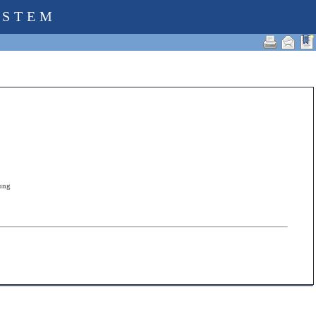
YSTEM
zung