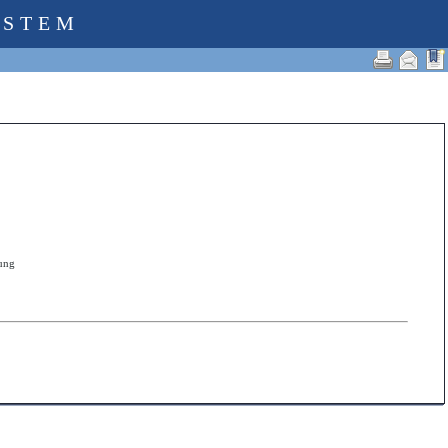
YSTEM
zung