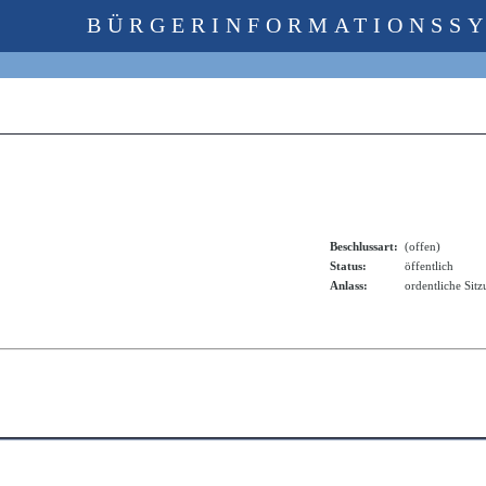
BÜRGERINFORMATIONSS
Beschlussart:
(offen)
Status:
öffentlich
Anlass:
ordentliche Sit