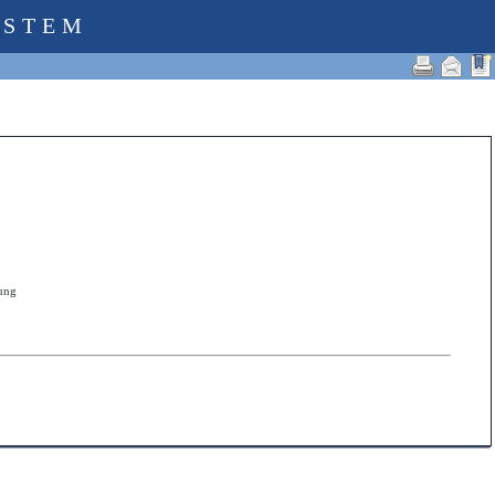
YSTEM
zung