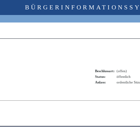
BÜRGERINFORMATIONSS
g
Beschlussart:
(offen)
Status:
öffentlich
Anlass:
ordentliche Sit