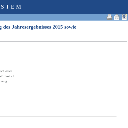
YSTEM
g des Jahresergebnisses 2015 sowie
schlossen
htöffentlich
itzung