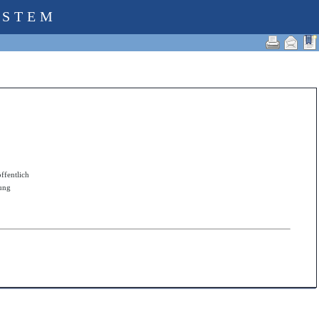
YSTEM
öffentlich
zung