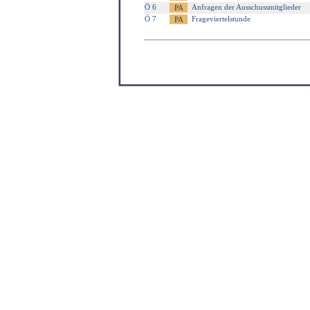
Ö 6
Anfragen der Ausschussmitglieder
Ö 7
Frageviertelstunde