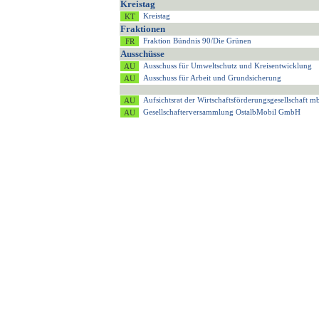
Kreistag
Kreistag
Fraktionen
Fraktion Bündnis 90/Die Grünen
Ausschüsse
Ausschuss für Umweltschutz und Kreisentwicklung
Ausschuss für Arbeit und Grundsicherung
Aufsichtsrat der Wirtschaftsförderungsgesellschaft
Gesellschafterversammlung OstalbMobil GmbH