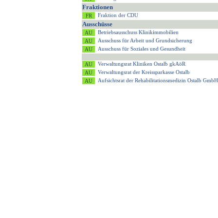
Fraktionen
Fraktion der CDU
Ausschüsse
Betriebsausschuss Klinikimmobilien
Ausschuss für Arbeit und Grundsicherung
Ausschuss für Soziales und Gesundheit
Verwaltungsrat Kliniken Ostalb gkAöR
Verwaltungsrat der Kreissparkasse Ostalb
Aufsichtsrat der Rehabilitationsmedizin Ostalb GmbH