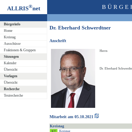
®
BÜRGE
ALLRIS
net
Bürgerinfo
Dr. Eberhard Schwerdtner
Home
Kreistag
Anschrift
Ausschüsse
Fraktionen & Gruppen
Herrn
Sitzungen
Kalender
Dr. Eberhard Schwerdt
Übersicht
Vorlagen
Übersicht
Recherche
Textrecherche
Mitarbeit am 05.10.2021
Kreistag
Kreistag