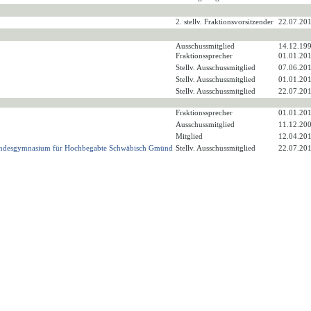
2. stellv. Fraktionsvorsitzender
22.07.201
Ausschussmitglied
14.12.199
Fraktionssprecher
01.01.201
Stellv. Ausschussmitglied
07.06.201
Stellv. Ausschussmitglied
01.01.201
Stellv. Ausschussmitglied
22.07.201
Fraktionssprecher
01.01.201
Ausschussmitglied
11.12.200
Mitglied
12.04.201
Landesgymnasium für Hochbegabte Schwäbisch Gmünd
Stellv. Ausschussmitglied
22.07.201