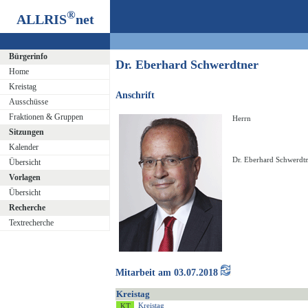
®
ALLRIS
net
Bürgerinfo
Dr. Eberhard Schwerdtner
Home
Kreistag
Anschrift
Ausschüsse
Fraktionen & Gruppen
Herrn
Sitzungen
Kalender
Dr. Eberhard Schwerdt
Übersicht
Vorlagen
Übersicht
Recherche
Textrecherche
Mitarbeit am 03.07.2018
Kreistag
Kreistag