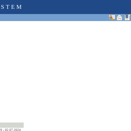
YSTEM
9 - 02.07.2024