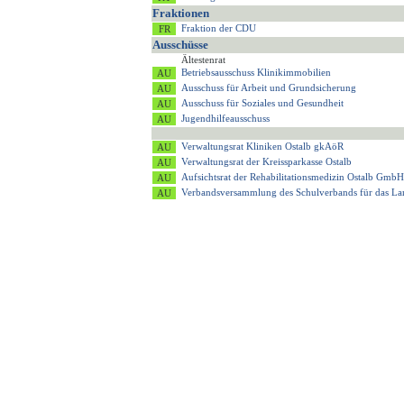
Fraktionen
Fraktion der CDU
Ausschüsse
Ältestenrat
Betriebsausschuss Klinikimmobilien
Ausschuss für Arbeit und Grundsicherung
Ausschuss für Soziales und Gesundheit
Jugendhilfeausschuss
Verwaltungsrat Kliniken Ostalb gkAöR
Verwaltungsrat der Kreissparkasse Ostalb
Aufsichtsrat der Rehabilitationsmedizin Ostalb GmbH
Verbandsversammlung des Schulverbands für das 