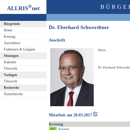
®
BÜRGE
ALLRIS
net
Bürgerinfo
Dr. Eberhard Schwerdtner
Home
Kreistag
Anschrift
Ausschüsse
Fraktionen & Gruppen
Herrn
Sitzungen
Kalender
Dr. Eberhard Schwerdt
Übersicht
Vorlagen
Übersicht
Recherche
Textrecherche
Mitarbeit am 28.03.2017
Kreistag
Kreistag